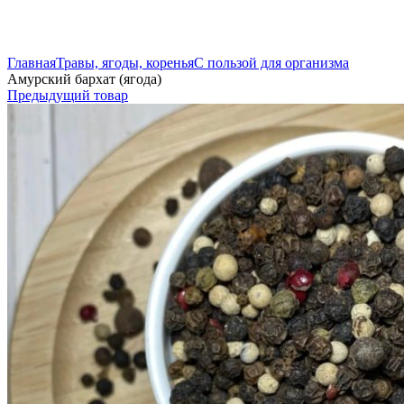
Нажмите, чтобы увеличить
Главная
Травы, ягоды, коренья
С пользой для организма
Амурский бархат (ягода)
Предыдущий товар