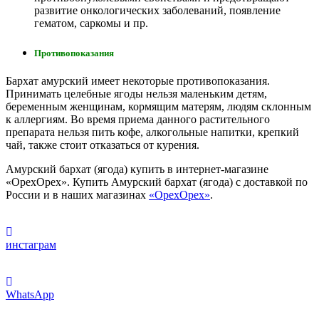
развитие онкологических заболеваний, появление
гематом, саркомы и пр.
Противопоказания
Бархат амурский имеет некоторые противопоказания.
Принимать целебные ягоды нельзя маленьким детям,
беременным женщинам, кормящим матерям, людям склонным
к аллергиям. Во время приема данного растительного
препарата нельзя пить кофе, алкогольные напитки, крепкий
чай, также стоит отказаться от курения.
Амурский бархат (ягода) купить в интернет-магазине
«ОрехОрех». Купить Амурский бархат (ягода) с доставкой по
России и в наших магазинах
«ОрехОрех»
.
инстаграм
WhatsApp