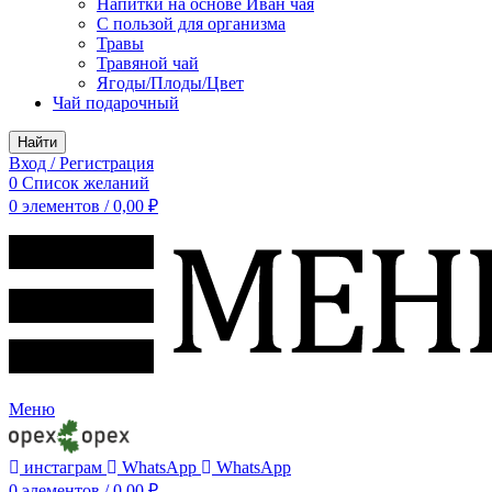
Напитки на основе Иван чая
С пользой для организма
Травы
Травяной чай
Ягоды/Плоды/Цвет
Чай подарочный
Найти
Вход / Регистрация
0
Список желаний
0
элементов
/
0,00
₽
Меню
инстаграм
WhatsApp
WhatsApp
0
элементов
/
0,00
₽