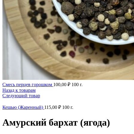
Смесь перцев горошком
100,00
₽
100 г.
Назад к товарам
Следующий товар
Кешью (Жаренный)
115,00
₽
100 г.
Амурский бархат (ягода)