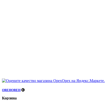
OREHOREH
Корзина
закрыть