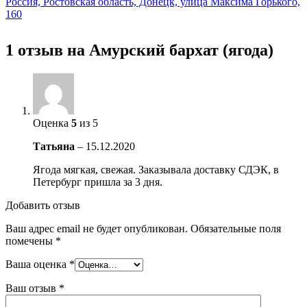
Россия, Ростовская область, Донецк, улица Максима Горького,
160
1 отзыв на
Амурский бархат (ягода)
Оценка
5
из 5
Татьяна
–
15.12.2020
Ягода мягкая, свежая. Заказывала доставку СДЭК, в
Петербург пришла за 3 дня.
Добавить отзыв
Ваш адрес email не будет опубликован.
Обязательные поля
помечены
*
Ваша оценка
*
Ваш отзыв
*