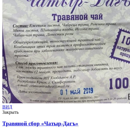
ВИД
Закрыть
Травяной сбор «Чатыр-Дагъ»