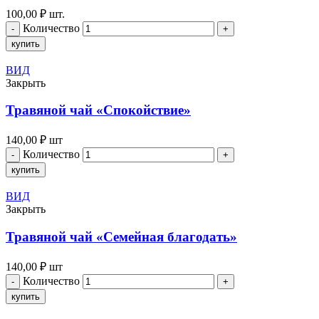
100,00
₽
шт.
Количество
купить
ВИД
Закрыть
Травяной чай «Спокойствие»
140,00
₽
шт
Количество
купить
ВИД
Закрыть
Травяной чай «Семейная благодать»
140,00
₽
шт
Количество
купить