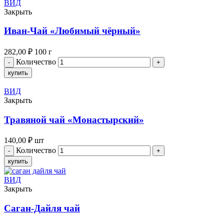
ВИД
Закрыть
Иван-Чай «Любимый чёрный»
282,00
₽
100 г
Количество
купить
ВИД
Закрыть
Травяной чай «Монастырский»
140,00
₽
шт
Количество
купить
ВИД
Закрыть
Саган-Дайля чай