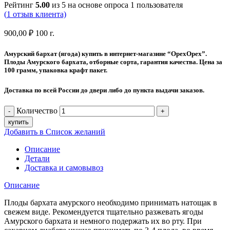
Рейтинг
5.00
из 5 на основе опроса
1
пользователя
(
1
отзыв клиента)
900,00
₽
100 г.
Амурский бархат (ягода) купить в интернет-магазине “ОрехОрех”.
Плоды Амурского бархата, отборные сорта, гарантия качества. Цена за
100 грамм, упаковка крафт пакет.
Доставка по всей России до двери либо до пункта выдачи заказов.
Количество
купить
Добавить в Список желаний
Описание
Детали
Доставка и самовывоз
Описание
Плоды бархата амурского необходимо принимать натощак в
свежем виде. Рекомендуется тщательно разжевать ягоды
Амурского бархата и немного подержать их во рту. При