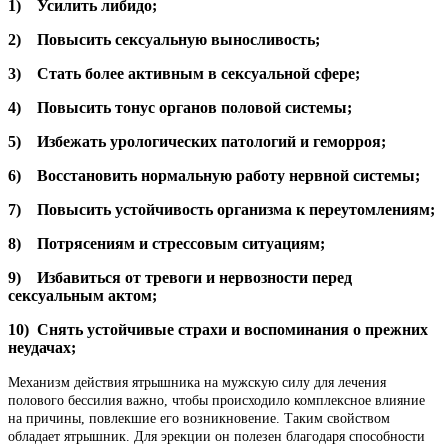
1) Усилить либидо;
2) Повысить сексуальную выносливость;
3) Стать более активным в сексуальной сфере;
4) Повысить тонус органов половой системы;
5) Избежать урологических патологий и геморроя;
6) Восстановить нормальную работу нервной системы;
7) Повысить устойчивость организма к переутомлениям;
8) Потрясениям и стрессовым ситуациям;
9) Избавиться от тревоги и нервозности перед
сексуальным актом;
10) Снять устойчивые страхи и воспоминания о прежних
неудачах;
Механизм действия ятрышника на мужскую силу для лечения
полового бессилия важно, чтобы происходило комплексное влияние
на причины, повлекшие его возникновение. Таким свойством
обладает ятрышник. Для эрекции он полезен благодаря способности