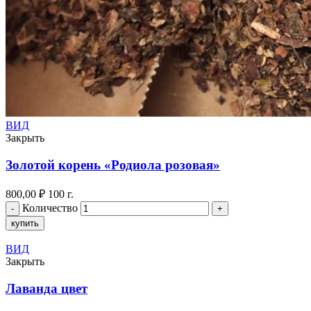
ВИД
Закрыть
Золотой корень «Родиола розовая»
800,00
₽
100 г.
Количество
купить
ВИД
Закрыть
Лаванда цвет