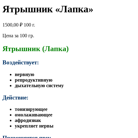
Ятрышник «Лапка»
1500,00
₽
100 г.
Цена за 100 гр.
Ятрышник (Лапка)
Воздействует:
нервную
репродуктивную
дыхательную систему
Действие:
тонизирующее
омолажи
вающее
афродизиак
укрепляет нервы
Применяется при: