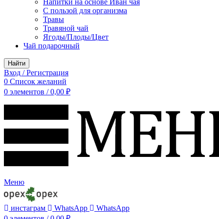
Напитки на основе Иван чая
С пользой для организма
Травы
Травяной чай
Ягоды/Плоды/Цвет
Чай подарочный
Найти
Вход / Регистрация
0
Список желаний
0
элементов
/
0,00
₽
Меню
инстаграм
WhatsApp
WhatsApp
0
элементов
/
0,00
₽