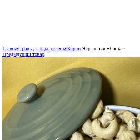
Нажмите, чтобы увеличить
Главная
Травы, ягоды, коренья
Корни
Ятрышник «Лапка»
Предыдущий товар