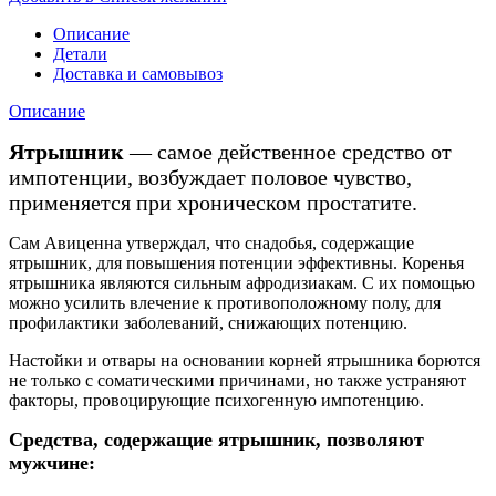
Описание
Детали
Доставка и самовывоз
Описание
Ятрышник
— самое действенное средство от
импотенции, возбуждает половое чувство,
применяется при хроническом простатите.
Сам Авиценна утверждал, что снадобья, содержащие
ятрышник, для повышения потенции эффективны. Коренья
ятрышника являются сильным афродизиакам. С их помощью
можно усилить влечение к противоположному полу, для
профилактики заболеваний, снижающих потенцию.
Настойки и отвары на основании корней ятрышника борются
не только с соматическими причинами, но также устраняют
факторы, провоцирующие психогенную импотенцию.
Средства, содержащие ятрышник, позволяют
мужчине: