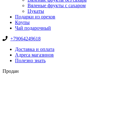
Вяленые фрукты с сахаром
Цукаты
Подарки из орехов
Крупы
Чай подарочный
+79064249618
Доставка и оплата
Адреса магазинов
Полезно знать
Продан