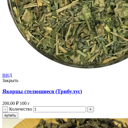
ВИД
Закрыть
Якорцы стелющиеся (Трибулус)
200,00
₽
100 г
Количество
купить