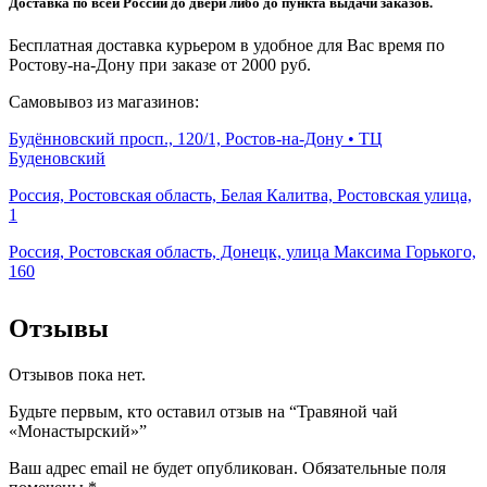
Доставка по всей России до двери либо до пункта выдачи заказов.
Бесплатная доставка курьером в удобное для Вас время по
Ростову-на-Дону при заказе от 2000 руб.
Самовывоз из магазинов:
Будённовский просп., 120/1, Ростов-на-Дону • ТЦ
Буденовский
Россия, Ростовская область, Белая Калитва, Ростовская улица,
1
Россия, Ростовская область, Донецк, улица Максима Горького,
160
Отзывы
Отзывов пока нет.
Будьте первым, кто оставил отзыв на “Травяной чай
«Монастырский»”
Ваш адрес email не будет опубликован.
Обязательные поля