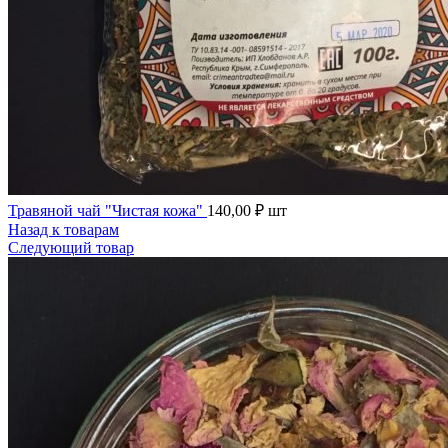
Травяной чай "Чистая кожа"
140,00
₽
шт
Назад к товарам
Следующий товар