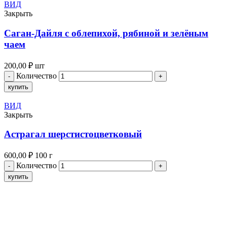
ВИД
Закрыть
Саган-Дайля с облепихой, рябиной и зелёным
чаем
200,00
₽
шт
Количество
купить
ВИД
Закрыть
Астрагал шерстистоцветковый
600,00
₽
100 г
Количество
купить