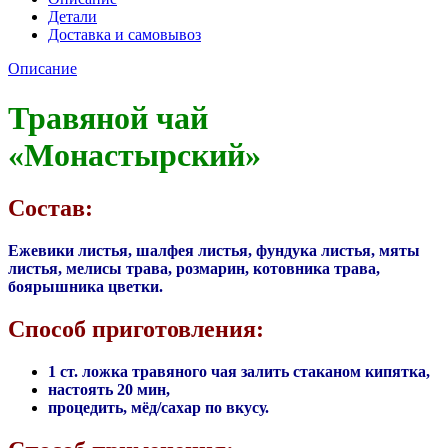
Детали
Доставка и самовывоз
Описание
Травяной чай
«Монастырский»
Состав:
Ежевики листья, шалфея листья, фундука листья, мяты
листья, мелисы трава, розмарин, котовника трава,
боярышника цветки.
Способ приготовления:
1 ст. ложка травяного чая залить стаканом кипятка,
настоять 20 мин,
процедить, мёд/сахар по вкусу.