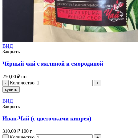
ВИД
Закрыть
Чёрный чай с малиной и смородиной
250,00
₽
шт
Количество
купить
ВИД
Закрыть
Иван-Чай (с цветочками кипрея)
310,00
₽
100 г
Количество