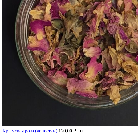
Крымская роза (лепестки)
120,00
₽
шт