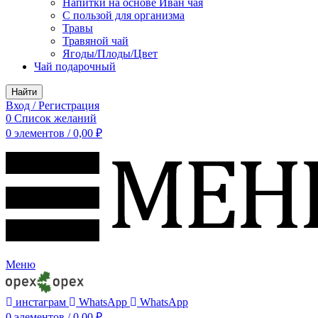
Напитки на основе Иван чая
С пользой для организма
Травы
Травяной чай
Ягоды/Плоды/Цвет
Чай подарочный
Найти
Вход / Регистрация
0
Список желаний
0
элементов
/
0,00
₽
Меню
инстаграм
WhatsApp
WhatsApp
0
элементов
/
0,00
₽