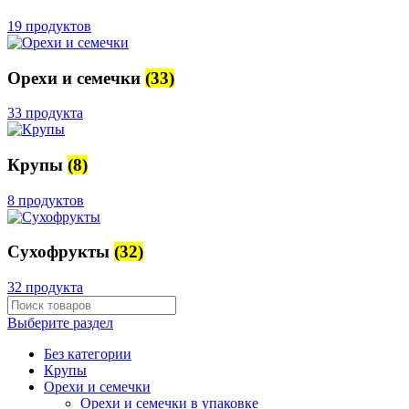
19 продуктов
Орехи и семечки
(33)
33 продукта
Крупы
(8)
8 продуктов
Сухофрукты
(32)
32 продукта
Выберите раздел
Без категории
Крупы
Орехи и семечки
Орехи и семечки в упаковке