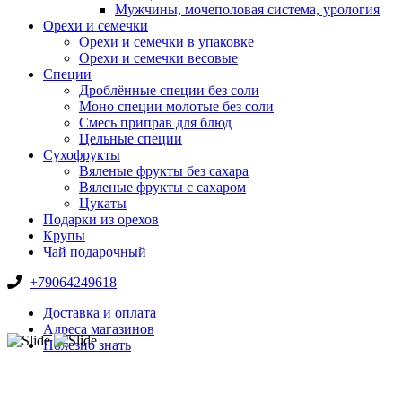
Мужчины, мочеполовая система, урология
Орехи и семечки
Орехи и семечки в упаковке
Орехи и семечки весовые
Специи
Дроблённые специи без соли
Моно специи молотые без соли
Смесь приправ для блюд
Цельные специи
Сухофрукты
Вяленые фрукты без сахара
Вяленые фрукты с сахаром
Цукаты
Подарки из орехов
Крупы
Чай подарочный
+79064249618
Доставка и оплата
Адреса магазинов
Полезно знать