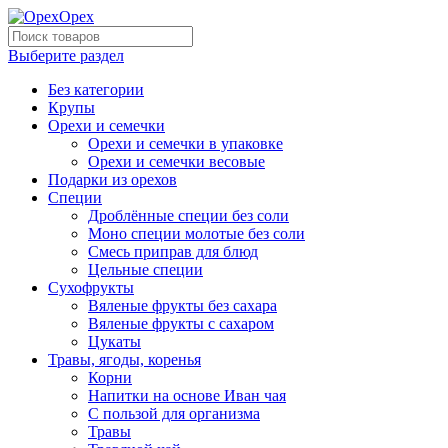
Выберите раздел
Без категории
Крупы
Орехи и семечки
Орехи и семечки в упаковке
Орехи и семечки весовые
Подарки из орехов
Специи
Дроблённые специи без соли
Моно специи молотые без соли
Смесь приправ для блюд
Цельные специи
Сухофрукты
Вяленые фрукты без сахара
Вяленые фрукты с сахаром
Цукаты
Травы, ягоды, коренья
Корни
Напитки на основе Иван чая
С пользой для организма
Травы