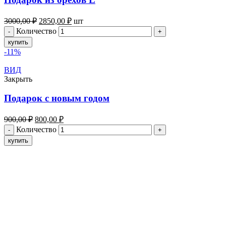
3000,00
₽
2850,00
₽
шт
Количество
купить
-11%
ВИД
Закрыть
Подарок с новым годом
900,00
₽
800,00
₽
Количество
купить