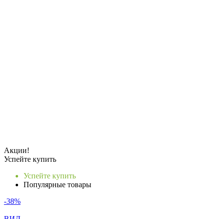
Акции!
Успейте купить
Успейте купить
Популярные товары
-38%
ВИД