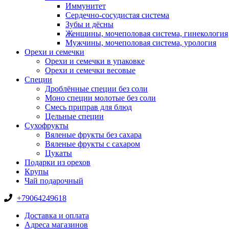
Иммунитет
Сердечно-сосудистая система
Зубы и дёсны
Женщины, мочеполовая система, гинекология
Мужчины, мочеполовая система, урология
Орехи и семечки
Орехи и семечки в упаковке
Орехи и семечки весовые
Специи
Дроблённые специи без соли
Моно специи молотые без соли
Смесь приправ для блюд
Цельные специи
Сухофрукты
Вяленые фрукты без сахара
Вяленые фрукты с сахаром
Цукаты
Подарки из орехов
Крупы
Чай подарочный
+79064249618
Доставка и оплата
Адреса магазинов