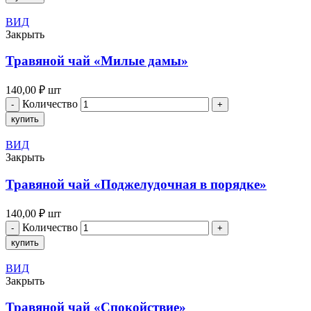
ВИД
Закрыть
Травяной чай «Милые дамы»
140,00
₽
шт
Количество
купить
ВИД
Закрыть
Травяной чай «Поджелудочная в порядке»
140,00
₽
шт
Количество
купить
ВИД
Закрыть
Травяной чай «Спокойствие»