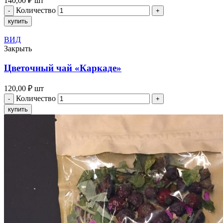
140,00
₽
шт
Количество
купить
ВИД
Закрыть
Цветочный чай «Каркаде»
120,00
₽
шт
Количество
купить