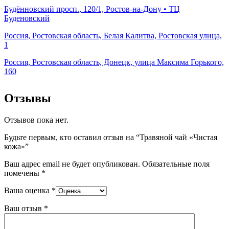
Будённовский просп., 120/1, Ростов-на-Дону • ТЦ
Буденовский
Россия, Ростовская область, Белая Калитва, Ростовская улица,
1
Россия, Ростовская область, Донецк, улица Максима Горького,
160
Отзывы
Отзывов пока нет.
Будьте первым, кто оставил отзыв на “Травяной чай «Чистая
кожа»”
Ваш адрес email не будет опубликован.
Обязательные поля
помечены
*
Ваша оценка
*
Ваш отзыв
*