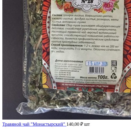
Травяной чай "Монастырский"
140,00
₽
шт