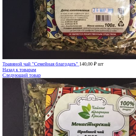
Травяной чай "Семейная благодать"
140,00
₽
шт
Назад к товарам
Следующий товар