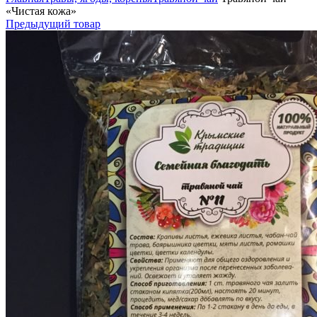
«Чистая кожа»
Предыдущий товар