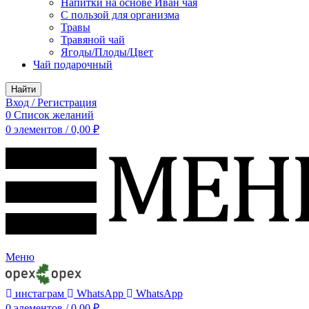
Напитки на основе Иван чая
С пользой для организма
Травы
Травяной чай
Ягоды/Плоды/Цвет
Чай подарочный
Найти
Вход / Регистрация
0
Список желаний
0
элементов
/
0,00
₽
Меню
инстаграм
WhatsApp
WhatsApp
0
элементов
/
0,00
₽