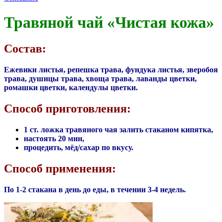
Травяной чай «Чистая кожа»
Состав:
Ежевики листья, репешка трава, фундука листья, зверобоя
трава, душицы трава, хвоща трава, лаванды цветки,
ромашки цветки, календулы цветки.
Способ приготовления:
1 ст. ложка травяного чая залить стаканом кипятка,
настоять 20 мин,
процедить, мёд/сахар по вкусу.
Способ применения:
По 1-2 стакана в день до еды, в течении 3-4 недель.