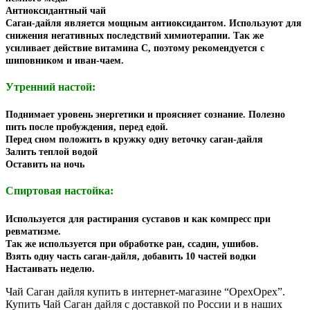
Антиоксидантный чай
Саган-дайля является мощным антиоксидантом. Используют для
снижения негативных последствий химиотерапии. Так же
усиливает действие витамина С, поэтому рекомендуется с
шиповником и иван-чаем.
Утренний настой:
Поднимает уровень энергетики и проясняет сознание. Полезно
пить после пробуждения, перед едой.
Перед сном положить в кружку одну веточку саган-дайля
Залить теплой водой
Оставить на ночь
Спиртовая настойка:
Используется для растирания суставов и как компресс при
ревматизме.
Так же используется при обработке ран, ссадин, ушибов.
Взять одну часть саган-дайля, добавить 10 частей водки
Настаивать неделю.
Чай Саган дайля купить в интернет-магазине “ОрехОрех”.
Купить Чай Саган дайля с доставкой по России и в наших