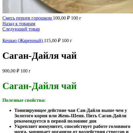
Смесь перцев горошком
100,00
₽
100 г
Назад к товарам
Следующий товар
Кешью (Жаренный)
115,00
₽
100 г
Саган-Дайля чай
900,00
₽
100 г
Саган-Дайля чай
Полезные свойства:
Тонизирующее действие чая Сан-Дайля выше чем у
Золотого корня или Жень-Шеня. Пить Саган-Дайля
рекомендуется в первой половине дня
Укрепляет иммунитет, способствует работе головного
мозга, защищает организм от воздействия стрессов и