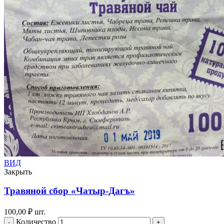
ВИД
Закрыть
Травяной сбор «Чатыр-Дагъ»
100,00
₽
шт.
Количество