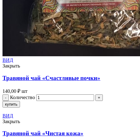
ВИД
Закрыть
Травяной чай «Счастливые почки»
140,00
₽
шт
Количество
купить
ВИД
Закрыть
Травяной чай «Чистая кожа»