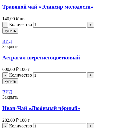
Травяной чай «Эликсир молодости»
140,00
₽
шт
Количество
купить
ВИД
Закрыть
Астрагал шерстистоцветковый
600,00
₽
100 г
Количество
купить
ВИД
Закрыть
Иван-Чай «Любимый чёрный»
282,00
₽
100 г
Количество