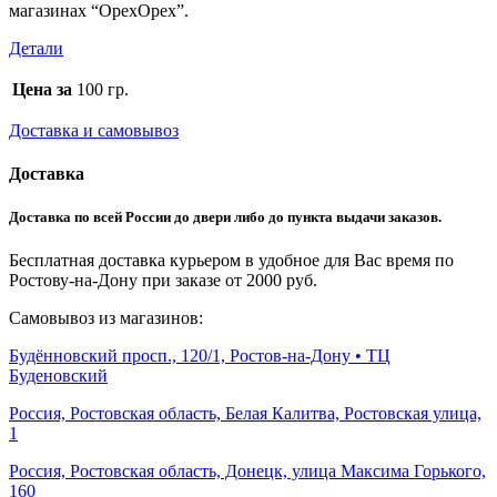
магазинах “ОрехОрех”.
Детали
Цена за
100 гр.
Доставка и самовывоз
Доставка
Доставка по всей России до двери либо до пункта выдачи заказов.
Бесплатная доставка курьером в удобное для Вас время по
Ростову-на-Дону при заказе от 2000 руб.
Самовывоз из магазинов:
Будённовский просп., 120/1, Ростов-на-Дону • ТЦ
Буденовский
Россия, Ростовская область, Белая Калитва, Ростовская улица,
1
Россия, Ростовская область, Донецк, улица Максима Горького,
160