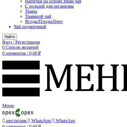
Напитки на основе Иван чая
С пользой для организма
Травы
Травяной чай
Ягоды/Плоды/Цвет
Чай подарочный
Найти
Вход / Регистрация
0
Список желаний
0
элементов
/
0,00
₽
Меню
инстаграм
WhatsApp
WhatsApp
0
элементов
/
0,00
₽