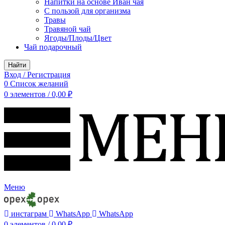
Напитки на основе Иван чая
С пользой для организма
Травы
Травяной чай
Ягоды/Плоды/Цвет
Чай подарочный
Найти
Вход / Регистрация
0
Список желаний
0
элементов
/
0,00
₽
Меню
инстаграм
WhatsApp
WhatsApp
0
элементов
/
0,00
₽