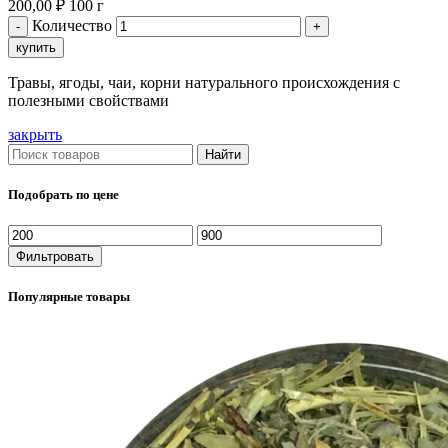
200,00
₽
100 г
Количество
купить
Травы, ягоды, чаи, корни натурального происхождения с
полезными свойствами
закрыть
Найти
Подобрать по цене
Фильтровать
Популярные товары