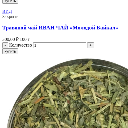
купить
ВИД
Закрыть
Травяной чай ИВАН ЧАЙ «Молодой Байкал»
300,00
₽
100 г
Количество
купить