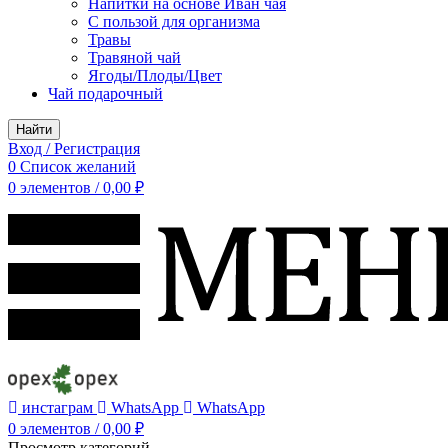
Напитки на основе Иван чая
С пользой для организма
Травы
Травяной чай
Ягоды/Плоды/Цвет
Чай подарочный
Найти
Вход / Регистрация
0
Список желаний
0
элементов
/
0,00
₽
инстаграм
WhatsApp
WhatsApp
0
элементов
/
0,00
₽
Просмотр категорий