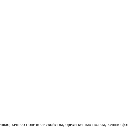
 кешью, кешью полезные свойства, орехи кешью польза, кешью ф