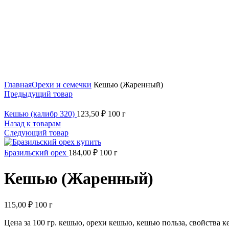
Нажмите, чтобы увеличить
Главная
Орехи и семечки
Кешью (Жаренный)
Предыдущий товар
Кешью (калибр 320)
123,50
₽
100 г
Назад к товарам
Следующий товар
Бразильский орех
184,00
₽
100 г
Кешью (Жаренный)
115,00
₽
100 г
Цена за 100 гр. кешью, орехи кешью, кешью польза, свойства