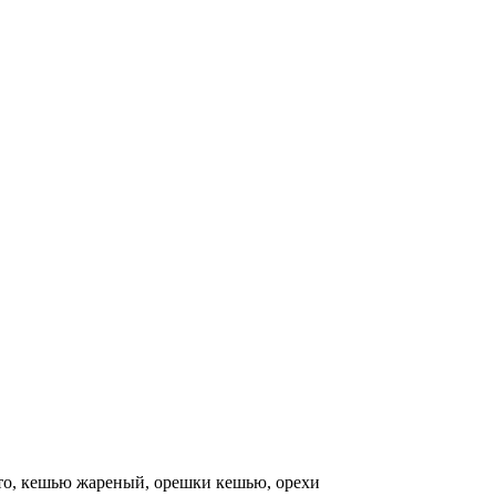
ото, кешью жареный, орешки кешью, орехи