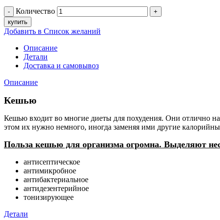
Количество
купить
Добавить в Список желаний
Описание
Детали
Доставка и самовывоз
Описание
Кешью
Кешью входит во многие диеты для похудения. Они отлично н
этом их нужно немного, иногда заменяя ими другие калорийны
Польза кешью для организма огромна. Выделяют нес
антисептическое
антимикробное
антибактериальное
антидезентерийное
тонизирующее
Детали