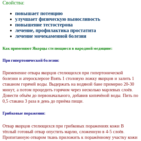
Свойства:
повышает потенцию
улучшает физическую выносливость
повышение тестостерона
лечение, профилактика простатита
лечение мочекаменной болезни
Как применяют Якорцы стелющиеся в народной медицине:
При гипертонической болезни:
Применение отвара якорцов стелющихся при гипертонической
болезни и атеросклерозе Взять 1 столовую ложку якорцов и залить 1
стаканом горячей воды. Выдержать на водяной бане примерно 20-30
минут, а потом процедить горячим через несколько марлевых слоёв.
Довести объём до первоначального, добавив кипячёной воды. Пить по
0,5 стакана 3 раза в день до приёма пищи.
Грибковые поражения:
Отвар якорцов стелющихся при грибковых поражениях кожи В
тёплый готовый отвар опустить марлю, сложенную в 4-5 слоёв.
Пропитанную отваром ткань приложить к поражённому участку кожи