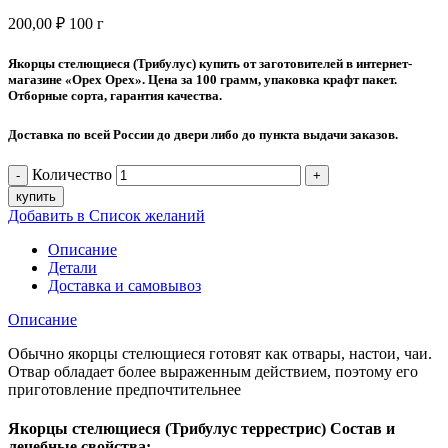
200,00
₽
100 г
Якорцы стелющиеся (Трибулус) купить от заготовителей в интернет-
магазине «Орех Орех». Цена за 100 грамм, упаковка крафт пакет.
Отборные сорта, гарантия качества.
Доставка по всей России до двери либо до пункта выдачи заказов.
Количество
купить
Добавить в Список желаний
Описание
Детали
Доставка и самовывоз
Описание
Обычно якорцы стелющиеся готовят как отвары, настои, чаи.
Отвар обладает более выраженным действием, поэтому его
приготовление предпочтительнее
Якорцы стелющиеся (Трибулус террестрис) Состав и
лечебные свойства: