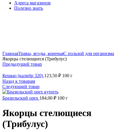
Адреса магазинов
Полезно знать
Нажмите, чтобы увеличить
Главная
Травы, ягоды, коренья
С пользой для организма
Якорцы стелющиеся (Трибулус)
Предыдущий товар
Кешью (калибр 320)
123,50
₽
100 г
Назад к товарам
Следующий товар
Бразильский орех
184,00
₽
100 г
Якорцы стелющиеся
(Трибулус)