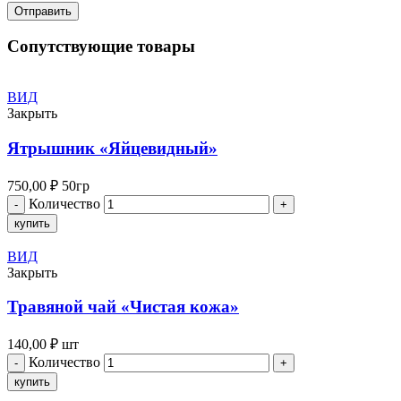
Сопутствующие товары
ВИД
Закрыть
Ятрышник «Яйцевидный»
750,00
₽
50гр
Количество
купить
ВИД
Закрыть
Травяной чай «Чистая кожа»
140,00
₽
шт
Количество
купить