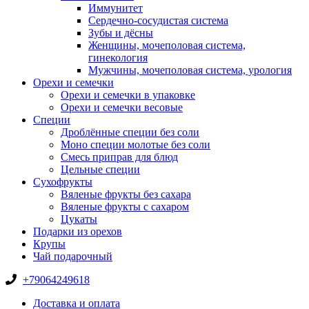
Иммунитет
Сердечно-сосудистая система
Зубы и дёсны
Женщины, мочеполовая система,
гинекология
Мужчины, мочеполовая система, урология
Орехи и семечки
Орехи и семечки в упаковке
Орехи и семечки весовые
Специи
Дроблённые специи без соли
Моно специи молотые без соли
Смесь приправ для блюд
Цельные специи
Сухофрукты
Вяленые фрукты без сахара
Вяленые фрукты с сахаром
Цукаты
Подарки из орехов
Крупы
Чай подарочный
+79064249618
Доставка и оплата