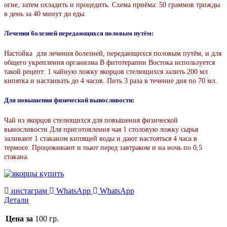
огне, затем охладить и процедить. Схема приёма: 50 граммов трижды
в день за 40 минут до еды.
Лечения болезней передающихся половым путём:
Настойка для лечения болезней, передающихся половым путём, и для
общего укрепления организма В фитотерапии Востока используется
такой рецепт: 1 чайную ложку якорцов стелющихся залить 200 мл
кипятка и настаивать до 4 часов. Пить 3 раза в течение дня по 70 мл.
Для повышения физической выносливости:
Чай из якорцов стелющихся для повышения физической
выносливости Для приготовления чая 1 столовую ложку сырья
заливают 1 стаканом кипящей воды и дают настояться 4 часа в
термосе. Процеживают и пьют перед завтраком и на ночь по 0,5
стакана.
инстаграм
WhatsApp
WhatsApp
Детали
Цена за
100 гр.