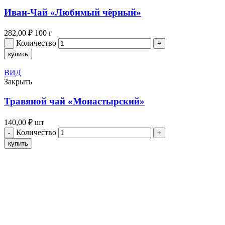
Иван-Чай «Любимый чёрный»
282,00
₽
100 г
Количество
купить
ВИД
Закрыть
Травяной чай «Монастырский»
140,00
₽
шт
Количество
купить