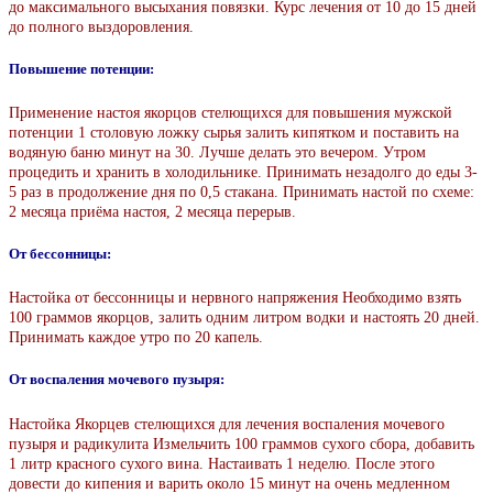
до максимального высыхания повязки. Курс лечения от 10 до 15 дней
до полного выздоровления.
Повышение потенции:
Применение настоя якорцов стелющихся для повышения мужской
потенции 1 столовую ложку сырья залить кипятком и поставить на
водяную баню минут на 30. Лучше делать это вечером. Утром
процедить и хранить в холодильнике. Принимать незадолго до еды 3-
5 раз в продолжение дня по 0,5 стакана. Принимать настой по схеме:
2 месяца приёма настоя, 2 месяца перерыв.
От бессонницы:
Настойка от бессонницы и нервного напряжения Необходимо взять
100 граммов якорцов, залить одним литром водки и настоять 20 дней.
Принимать каждое утро по 20 капель.
От воспаления мочевого пузыря:
Настойка Якорцев стелющихся для лечения воспаления мочевого
пузыря и радикулита Измельчить 100 граммов сухого сбора, добавить
1 литр красного сухого вина. Настаивать 1 неделю. После этого
довести до кипения и варить около 15 минут на очень медленном