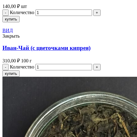
140,00
₽
шт
Количество
купить
ВИД
Закрыть
Иван-Чай (с цветочками кипрея)
310,00
₽
100 г
Количество
купить