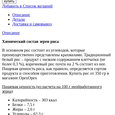
купить
Добавить в Список желаний
Описание
Детали
Доставка и самовывоз
Описание
Химический состав зерен риса
В основном рис состоит из углеводов, которые
преимущественно представлены крахмалами. Традиционный
белый рис – продукт с низким содержанием клетчатки (не
более 0,3 %), коричневый рис почти на 2 % состоит из нее.
Пищевая ценность риса, как правило, определяется сортом
продукта и способом приготовления. Купить рис от 350 гр в
магазине ОрехОрех
Пищевая ценность (из расчета на 100 г необработанного
зерна)
Калорийность – 303 ккал
Белки – 7,5 г
Жиры – 2,6 г
Углеводы – 62,3 г