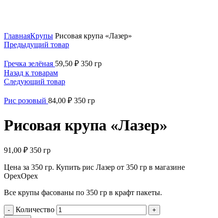
Нажмите, чтобы увеличить
Главная
Крупы
Рисовая крупа «Лазер»
Предыдущий товар
Гречка зелёная
59,50
₽
350 гр
Назад к товарам
Следующий товар
Рис розовый
84,00
₽
350 гр
Рисовая крупа «Лазер»
91,00
₽
350 гр
Цена за 350 гр. Купить рис Лазер от 350 гр в магазине
ОрехОрех
Все крупы фасованы по 350 гр в крафт пакеты.
Количество