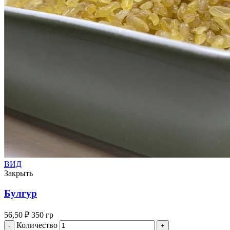
ВИД
Закрыть
Булгур
56,50
₽
350 гр
Количество