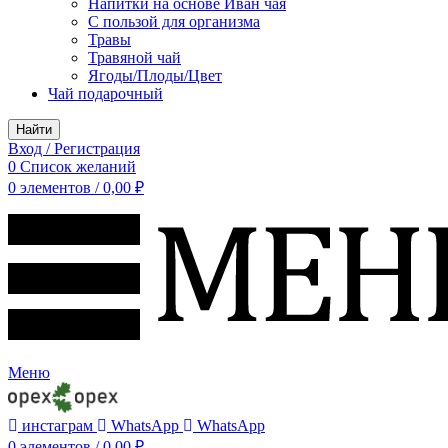
Напитки на основе Иван чая
С пользой для организма
Травы
Травяной чай
Ягоды/Плоды/Цвет
Чай подарочный
Найти
Вход / Регистрация
0
Список желаний
0
элементов
/
0,00
₽
Меню
инстаграм
WhatsApp
WhatsApp
0
элементов
/
0,00
₽