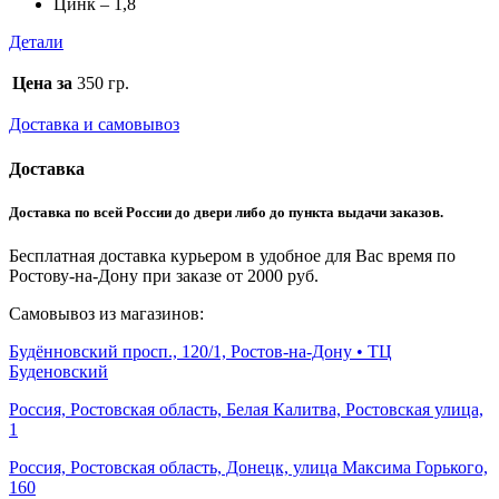
Цинк – 1,8
Детали
Цена за
350 гр.
Доставка и самовывоз
Доставка
Доставка по всей России до двери либо до пункта выдачи заказов.
Бесплатная доставка курьером в удобное для Вас время по
Ростову-на-Дону при заказе от 2000 руб.
Самовывоз из магазинов:
Будённовский просп., 120/1, Ростов-на-Дону • ТЦ
Буденовский
Россия, Ростовская область, Белая Калитва, Ростовская улица,
1
Россия, Ростовская область, Донецк, улица Максима Горького,
160