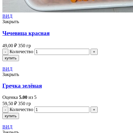
ВИД
Закрыть
Чечевица красная
49,00
₽
350 гр
Количество
купить
ВИД
Закрыть
Гречка зелёная
Оценка
5.00
из 5
59,50
₽
350 гр
Количество
купить
ВИД
Закрыть