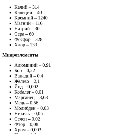
Калий – 314
Кальций – 40
Кремний – 1240
Магний – 116
Натрий – 30
Сера – 60
Фосфор – 328
Хлор – 133
Микроэлементы
Алюминий – 0,91
Бор – 0,22
Ванадий – 0,4
Железо – 2,1
Йод – 0,002
Кобальт – 0,01
Марганец – 3,63
Медь – 0,56
Молибден – 0,03
Никель – 0,05
Селен – 0,02
Фтор – 0,08
Хром – 0,003