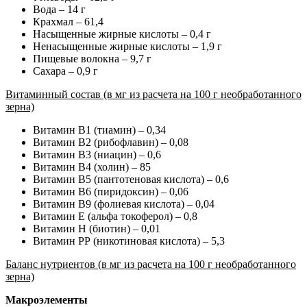
Вода – 14 г
Крахмал – 61,4
Насыщенные жирные кислоты – 0,4 г
Ненасыщенные жирные кислоты – 1,9 г
Пищевые волокна – 9,7 г
Сахара – 0,9 г
Витаминный состав (в мг из расчета на 100 г необработанного
зерна)
Витамин В1 (тиамин) – 0,34
Витамин В2 (рибофлавин) – 0,08
Витамин B3 (ниацин) – 0,6
Витамин В4 (холин) – 85
Витамин В5 (пантотеновая кислота) – 0,6
Витамин В6 (пиридоксин) – 0,06
Витамин В9 (фолиевая кислота) – 0,04
Витамин Е (альфа токоферол) – 0,8
Витамин Н (биотин) – 0,01
Витамин РР (никотиновая кислота) – 5,3
Баланс нутриентов (в мг из расчета на 100 г необработанного
зерна)
Макроэлементы