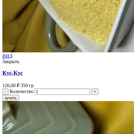
ВИД
Закрыть
Кус-Кус
126,00
₽
350 гр
Количество
купить