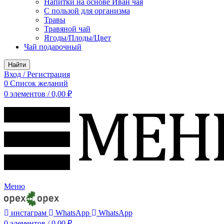
Напитки на основе Иван чая
С пользой для организма
Травы
Травяной чай
Ягоды/Плоды/Цвет
Чай подарочный
Найти
Вход / Регистрация
0
Список желаний
0
элементов
/
0,00
₽
Меню
инстаграм
WhatsApp
WhatsApp
0
элементов
/
0,00
₽