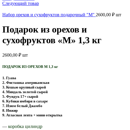
Следующий товар
Набор орехов и сухофруктов подарочный "M"
2600,00
₽
шт
Подарок из орехов и
сухофруктов «M» 1,3 кг
2600,00
₽
шт
ПОДАРОК ИЗ ОРЕХОВ M 1,3 кг
1. Гуава
2. Фисташка американская
3. Кешью крупный сырой
4. Миндаль золотой сырой
5. Фундук 17+ сырой
6. Кубики имбиря в сахаре
7. Изюм белый Джамбо
8. Инжир
9. Атласная лента + мини открытка
—
коробка цилиндр