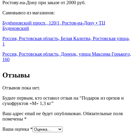
Ростову-на-Дону при заказе от 2000 руб.
Самовывоз из магазинов:
Будённовский просп., 120/1, Ростов-на-Дону • ТЦ
Буденовский
Россия, Ростовская область, Белая Калитва, Ростовская улица,
1
Россия, Ростовская область, Донецк, улица Максима Горького,
160
Отзывы
Отзывов пока нет.
Будьте первым, кто оставил отзыв на “Подарок из орехов и
сухофруктов «M» 1,3 кг”
Ваш адрес email не будет опубликован.
Обязательные поля
помечены
*
Ваша оценка
*