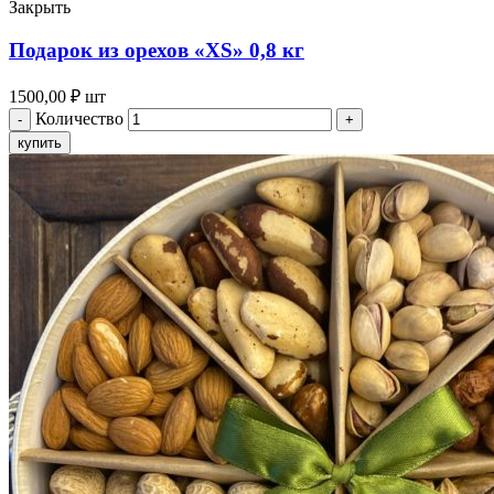
Закрыть
Подарок из орехов «XS» 0,8 кг
1500,00
₽
шт
Количество
купить