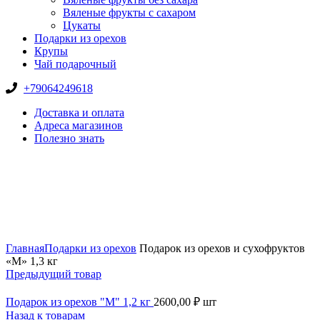
Вяленые фрукты с сахаром
Цукаты
Подарки из орехов
Крупы
Чай подарочный
+79064249618
Доставка и оплата
Адреса магазинов
Полезно знать
Нажмите, чтобы увеличить
Главная
Подарки из орехов
Подарок из орехов и сухофруктов
«M» 1,3 кг
Предыдущий товар
Подарок из орехов "M" 1,2 кг
2600,00
₽
шт
Назад к товарам