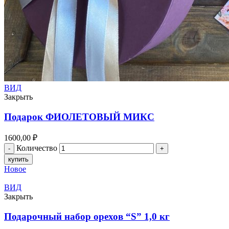
ВИД
Закрыть
Подарок ФИОЛЕТОВЫЙ МИКС
1600,00
₽
Количество
купить
Новое
ВИД
Закрыть
Подарочный набор орехов “S” 1,0 кг