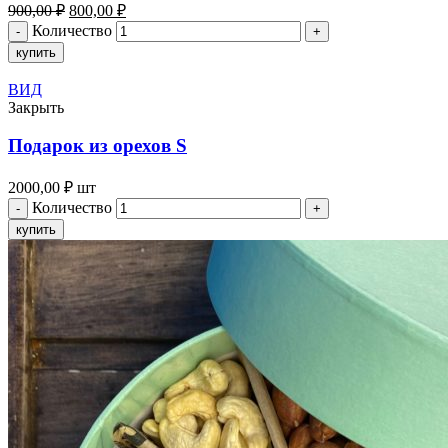
900,00
₽
800,00
₽
Количество
купить
ВИД
Закрыть
Подарок из орехов S
2000,00
₽
шт
Количество
купить