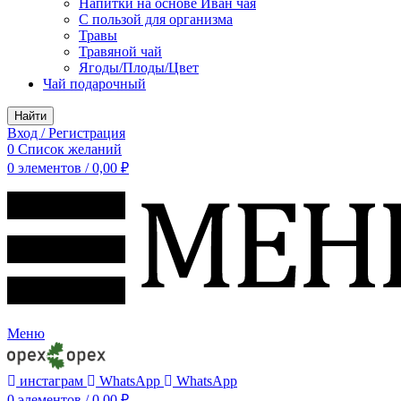
Напитки на основе Иван чая
С пользой для организма
Травы
Травяной чай
Ягоды/Плоды/Цвет
Чай подарочный
Найти
Вход / Регистрация
0
Список желаний
0
элементов
/
0,00
₽
Меню
инстаграм
WhatsApp
WhatsApp
0
элементов
/
0,00
₽