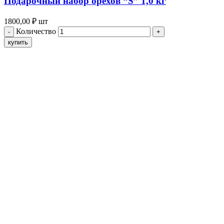
Подарочный набор орехов “S” 1,0 кг
1800,00
₽
шт
Количество
купить