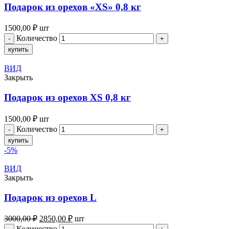
Подарок из орехов «XS» 0,8 кг
1500,00
₽
шт
Количество
купить
ВИД
Закрыть
Подарок из орехов XS 0,8 кг
1500,00
₽
шт
Количество
купить
-5%
ВИД
Закрыть
Подарок из орехов L
3000,00
₽
2850,00
₽
шт
Количество