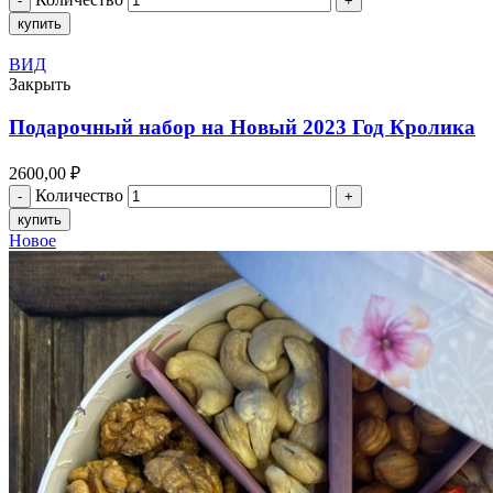
купить
ВИД
Закрыть
Подарочный набор на Новый 2023 Год Кролика
2600,00
₽
Количество
купить
Новое