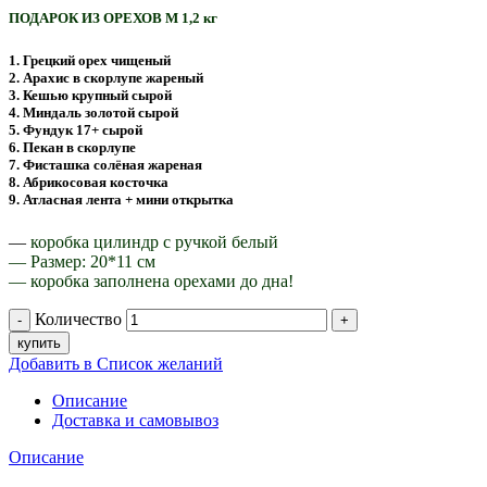
ПОДАРОК ИЗ ОРЕХОВ M 1,2 кг
1. Грецкий орех чищеный
2. Арахис в скорлупе жареный
3. Кешью крупный сырой
4. Миндаль золотой сырой
5. Фундук 17+ сырой
6. Пекан в скорлупе
7. Фисташка солёная жареная
8. Абрикосовая косточка
9. Атласная лента + мини открытка
—
коробка цилиндр с ручкой белый
— Размер: 20*11 см
— коробка заполнена орехами до дна!
Количество
купить
Добавить в Список желаний
Описание
Доставка и самовывоз
Описание