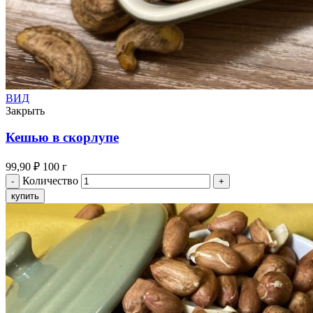
ВИД
Закрыть
Кешью в скорлупе
99,90
₽
100 г
Количество
купить