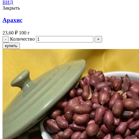
ВИД
Закрыть
Арахис
23,60
₽
100 г
Количество
купить