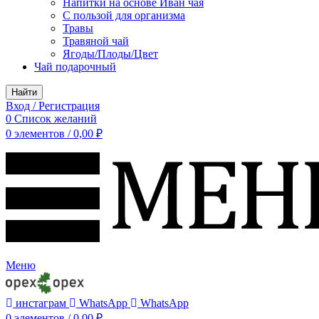
Напитки на основе Иван чая
С пользой для организма
Травы
Травяной чай
Ягоды/Плоды/Цвет
Чай подарочный
Найти
Вход / Регистрация
0
Список желаний
0
элементов
/
0,00
₽
Меню
инстаграм
WhatsApp
WhatsApp
0
элементов
/
0,00
₽