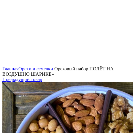
Нажмите, чтобы увеличить
Главная
Орехи и семечки
Ореховый набор ПОЛЁТ НА
ВОЗДУШНО ШАРИКЕ»
Предыдущий товар