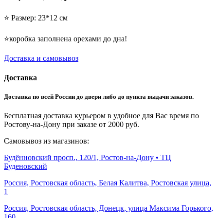
⭐️ Размер: 23*12 см
⭐️коробка заполнена орехами до дна!
Доставка и самовывоз
Доставка
Доставка по всей России до двери либо до пункта выдачи заказов.
Бесплатная доставка курьером в удобное для Вас время по
Ростову-на-Дону при заказе от 2000 руб.
Самовывоз из магазинов:
Будённовский просп., 120/1, Ростов-на-Дону • ТЦ
Буденовский
Россия, Ростовская область, Белая Калитва, Ростовская улица,
1
Россия, Ростовская область, Донецк, улица Максима Горького,
160