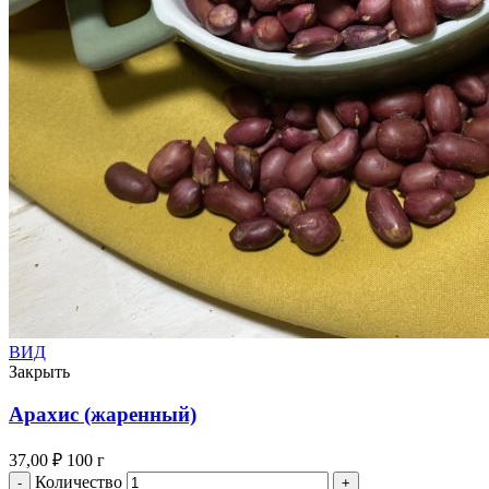
ВИД
Закрыть
Арахис (жаренный)
37,00
₽
100 г
Количество