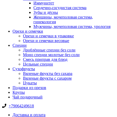
Иммунитет
Сердечно-сосудистая система
Зубы и дёсны
Женщины, мочеполовая система,
гинекология
Мужчины, мочеполовая система, урология
Орехи и семечки
Орехи и семечки в упаковке
Орехи и семечки весовые
Специи
Дроблённые специи без соли
Моно специи молотые без соли
Смесь приправ для блюд
Цельные специи
Сухофрукты
Вяленые фрукты без сахара
Вяленые фрукты с сахаром
Цукаты
Подарки из орехов
Крупы
Чай подарочный
+79064249618
Доставка и оплата