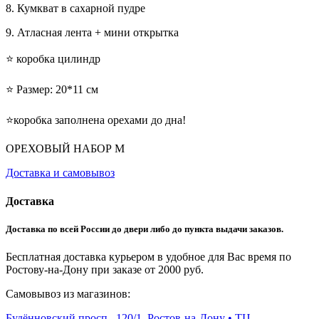
8. Кумкват в сахарной пудре
9. Атласная лента + мини открытка
⭐️ коробка цилиндр
⭐️ Размер: 20*11 см
⭐️коробка заполнена орехами до дна!
ОРЕХОВЫЙ НАБОР М
Доставка и самовывоз
Доставка
Доставка по всей России до двери либо до пункта выдачи заказов.
Бесплатная доставка курьером в удобное для Вас время по
Ростову-на-Дону при заказе от 2000 руб.
Самовывоз из магазинов:
Будённовский просп., 120/1, Ростов-на-Дону • ТЦ