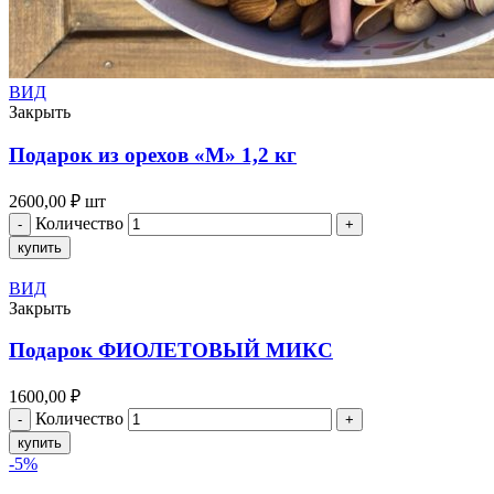
ВИД
Закрыть
Подарок из орехов «M» 1,2 кг
2600,00
₽
шт
Количество
купить
ВИД
Закрыть
Подарок ФИОЛЕТОВЫЙ МИКС
1600,00
₽
Количество
купить
-5%