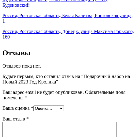
Буденовский
Россия, Ростовская область, Белая Калитва, Ростовская улица,
1
Россия, Ростовская область, Донецк, улица Максима Горького,
160
Отзывы
Отзывов пока нет.
Будьте первым, кто оставил отзыв на “Подарочный набор на
Новый 2023 Год Кролика”
Ваш адрес email не будет опубликован.
Обязательные поля
помечены
*
Ваша оценка
*
Ваш отзыв
*