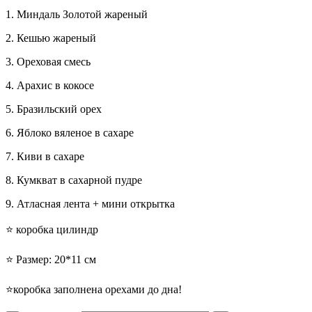
1. Миндаль Золотой жареный
2. Кешью жареный
3. Ореховая смесь
4. Арахис в кокосе
5. Бразильский орех
6. Яблоко вяленое в сахаре
7. Киви в сахаре
8. Кумкват в сахарной пудре
9. Атласная лента + мини открытка
⭐️ коробка цилиндр
⭐️ Размер: 20*11 см
⭐️коробка заполнена орехами до дна!