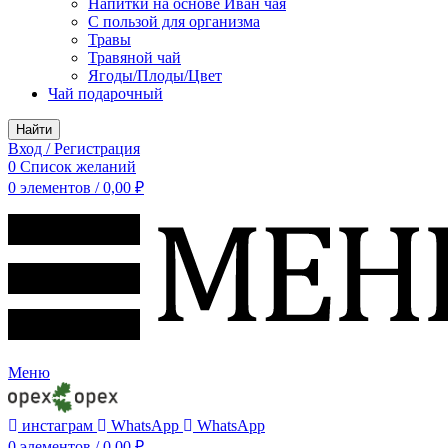
Напитки на основе Иван чая
С пользой для организма
Травы
Травяной чай
Ягоды/Плоды/Цвет
Чай подарочный
Найти
Вход / Регистрация
0
Список желаний
0
элементов
/
0,00
₽
Меню
инстаграм
WhatsApp
WhatsApp
0
элементов
/
0,00
₽