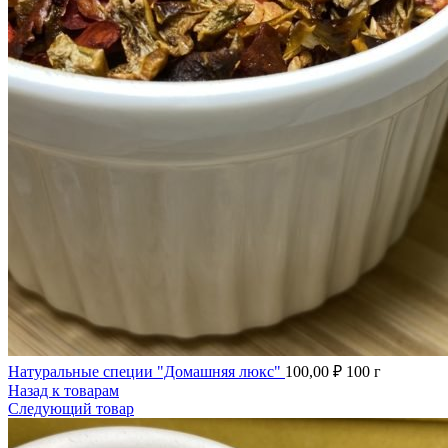
Натуральные специи "Домашняя люкс"
100,00
₽
100 г
Назад к товарам
Следующий товар