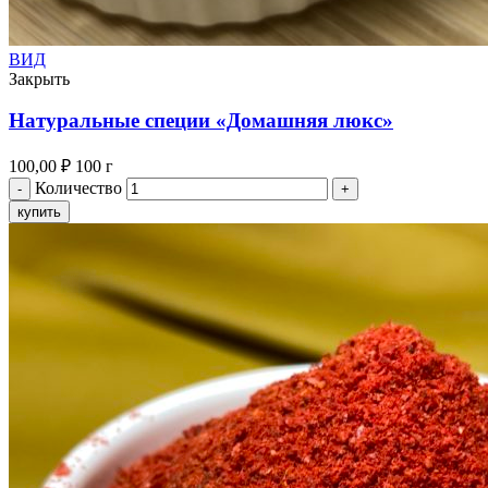
ВИД
Закрыть
Натуральные специи «Домашняя люкс»
100,00
₽
100 г
Количество
купить