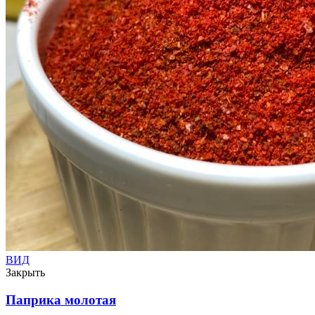
ВИД
Закрыть
Паприка молотая