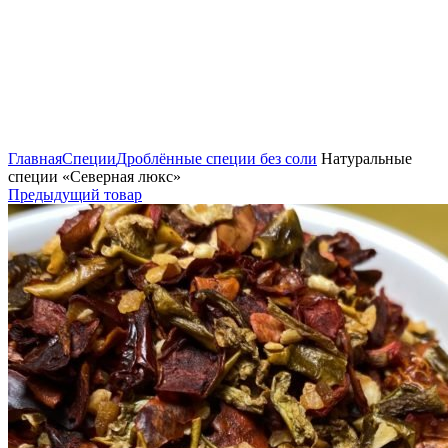
Нажмите, чтобы увеличить
Главная
Специи
Дроблённые специи без соли
Натуральные
специи «Северная люкс»
Предыдущий товар