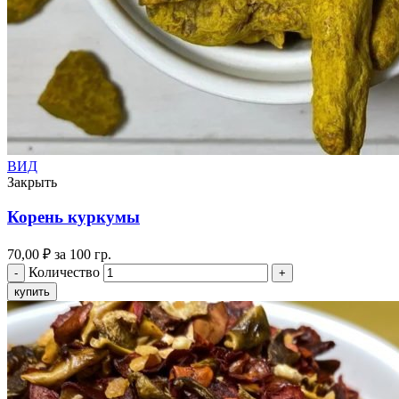
ВИД
Закрыть
Корень куркумы
70,00
₽
за 100 гр.
Количество
купить