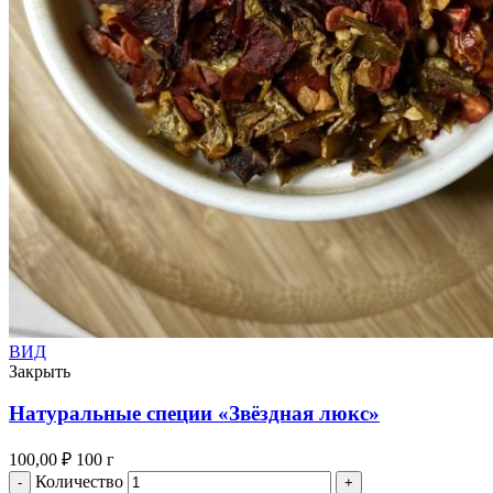
ВИД
Закрыть
Натуральные специи «Звёздная люкс»
100,00
₽
100 г
Количество