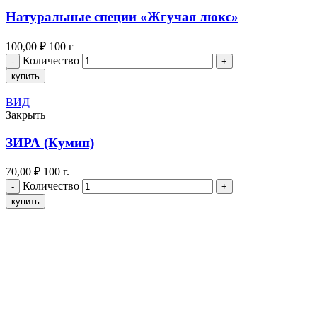
Натуральные специи «Жгучая люкс»
100,00
₽
100 г
Количество
купить
ВИД
Закрыть
ЗИРА (Кумин)
70,00
₽
100 г.
Количество
купить