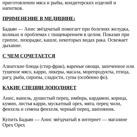
приготовлении мяса и рыбы, кондитерских изделий и
напитков.
ПРИМЕНЕНИЕ В МЕДИЦИНЕ:
Бадьян — Анис звёздчатый помогает при болезнях желудка,
коликах и проблемах с пищеварением в целом. Показан при
гриппе, лихорадке, кашле, некоторых видах рака. Освежает
дыхание.
С ЧЕМ СОЧЕТАЕТСЯ
Азиатские блюда (стир-фраи), вареные овощи, запеченное или
тушеное мясо, карри, ликеры, масала, морепродукты, птица,
рагу, рыба, сиропы, сладости, супы (особенно фо).
КАКИЕ СПЕЦИИ ДОПОЛНЯЕТ
Анис, ваниль, душистый перец, имбирь, кардамон, корица,
кумин, листья карри, мускатный орех, мята, перец чили,
фенхель и семена фенхеля, черный перец, шиповник.
Купить Бадьян — Анис звёздчатый в интернет — магазине
Орех Орех