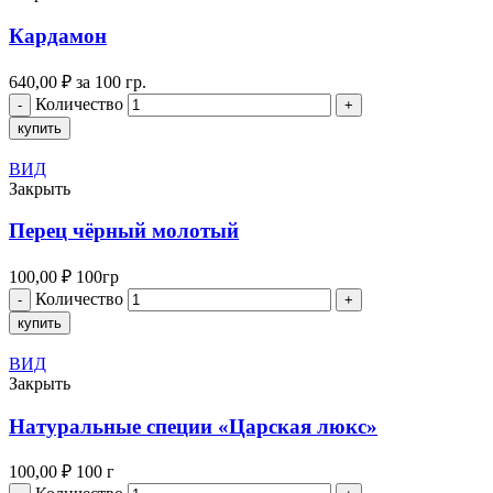
Кардамон
640,00
₽
за 100 гр.
Количество
купить
ВИД
Закрыть
Перец чёрный молотый
100,00
₽
100гр
Количество
купить
ВИД
Закрыть
Натуральные специи «Царская люкс»
100,00
₽
100 г