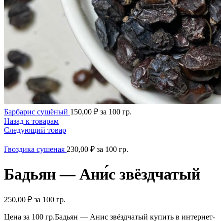
Барбарис сушёный
150,00
₽
за 100 гр.
Назад к товарам
Следующий товар
Гвоздика сушеная
230,00
₽
за 100 гр.
Бадьян — Ани́с звёздчатый
250,00
₽
за 100 гр.
Цена за 100 гр.Бадьян — Анис звёздчатый купить в интернет-