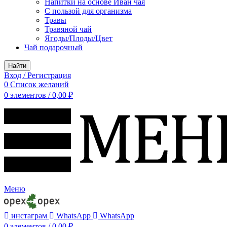
Напитки на основе Иван чая
С пользой для организма
Травы
Травяной чай
Ягоды/Плоды/Цвет
Чай подарочный
Найти
Вход / Регистрация
0
Список желаний
0
элементов
/
0,00
₽
Меню
инстаграм
WhatsApp
WhatsApp
0
элементов
/
0,00
₽