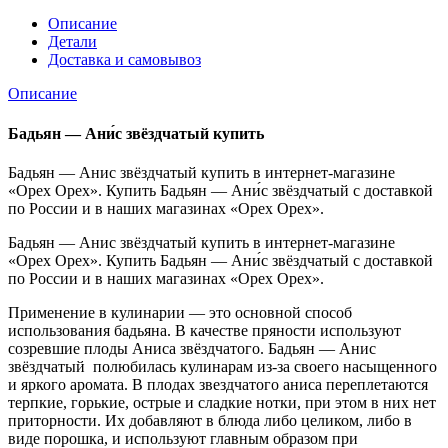
Описание
Детали
Доставка и самовывоз
Описание
Бадьян — Ани́с звёздчатый купить
Бадьян — Анис звёздчатый купить в интернет-магазине
«Орех Орех». Купить Бадьян — Ани́с звёздчатый с доставкой
по России и в наших магазинах «Орех Орех».
Бадьян — Анис звёздчатый купить в интернет-магазине
«Орех Орех». Купить Бадьян — Ани́с звёздчатый с доставкой
по России и в наших магазинах «Орех Орех».
Применение в кулинарии — это основной способ
использования бадьяна. В качестве пряности используют
созревшие плоды Аниса звёздчатого. Бадьян — Анис
звёздчатый полюбилась кулинарам из-за своего насыщенного
и яркого аромата. В плодах звездчатого аниса переплетаются
терпкие, горькие, острые и сладкие нотки, при этом в них нет
приторности. Их добавляют в блюда либо целиком, либо в
виде порошка, и используют главным образом при