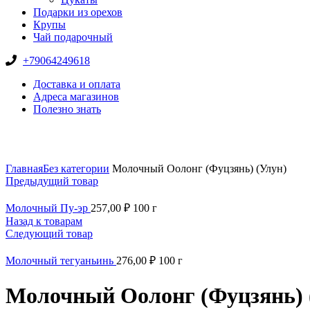
Подарки из орехов
Крупы
Чай подарочный
+79064249618
Доставка и оплата
Адреса магазинов
Полезно знать
Нажмите, чтобы увеличить
Главная
Без категории
Молочный Оолонг (Фуцзянь) (Улун)
Предыдущий товар
Молочный Пу-эр
257,00
₽
100 г
Назад к товарам
Следующий товар
Молочный тегуаньинь
276,00
₽
100 г
Молочный Оолонг (Фуцзянь) 