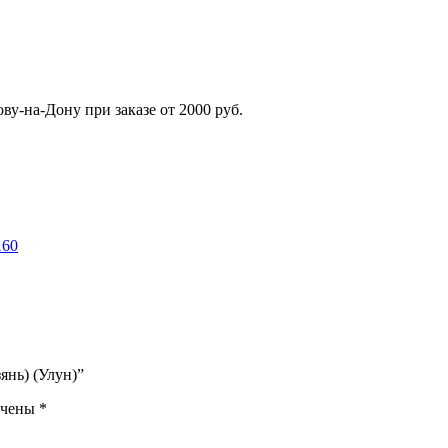
ву-на-Дону при заказе от 2000 руб.
160
янь) (Улун)”
ечены
*