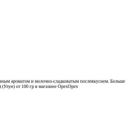
очным ароматом и молочно-сладковатым послевкусием. Больше
 (Улун) от 100 гр в магазине ОрехОрех