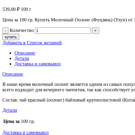
539,00
₽
100 г
Цена за 100 гр. Купить Молочный Оолонг (Фуцзянь) (Улун) от 
Количество
купить
Добавить в Список желаний
Описание
Детали
Доставка и самовывоз
Описание
В наше время молочный оолонг является одним из самых попу
всего подходит для вечернего чаепития, так как способствует
Состав: чай красный (оолонг) байховый крупнолистовой (Кита
Детали
Цена за
100 гр.
Доставка и самовывоз