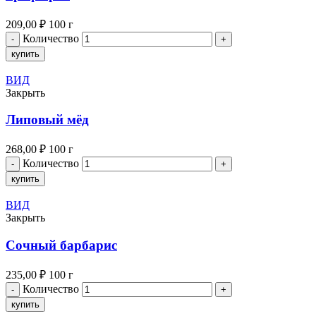
209,00
₽
100 г
Количество
купить
ВИД
Закрыть
Липовый мёд
268,00
₽
100 г
Количество
купить
ВИД
Закрыть
Сочный барбарис
235,00
₽
100 г
Количество
купить