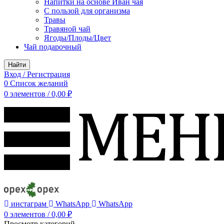
Напитки на основе Иван чая
С пользой для организма
Травы
Травяной чай
Ягоды/Плоды/Цвет
Чай подарочный
Найти
Вход / Регистрация
0
Список желаний
0
элементов
/
0,00
₽
инстаграм
WhatsApp
WhatsApp
0
элементов
/
0,00
₽
Просмотр категорий