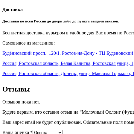
Доставка
Доставка по всей России до двери либо до пункта выдачи заказов.
Бесплатная доставка курьером в удобное для Вас время по Росто
Самовывоз из магазинов:
Будённовский просп., 120/1, Ростов-на-Дону • ТЦ Буденовский
Россия, Ростовская область, Белая Калитва, Ростовская улица, 1
Россия, Ростовская область, Донецк, улица Максима Горького, 
Отзывы
Отзывов пока нет.
Будьте первым, кто оставил отзыв на “Молочный Оолонг (Фуцз
Ваш адрес email не будет опубликован.
Обязательные поля пом
Ваша оценка
*