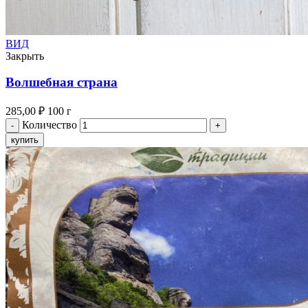
ВИД
Закрыть
Волшебная страна
285,00
₽
100 г
Количество
купить