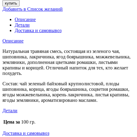
купить
Добавить в Список желаний
Описание
Детали
Доставка и самовывоз
Описание
Натуральная травяная смесь, состоящая из зеленого чая,
шиповника, лакричника, ягод боярышника, можжевельника,
земляники, дополненная цветками ромашки, листьями
крапивы и корицей. Отличный напиток для тех, кто желает
похудеть.
Состав: чай зеленый байховый крупнолистовой, плоды
шиповника, корица, ягоды боярышника, соцветия ромашки,
ягоды можжевельника, корень лакричника, листья крапивы,
ягоды земляники, ароматизировано маслами.
Детали
Цена за
100 гр.
Доставка и самовывоз