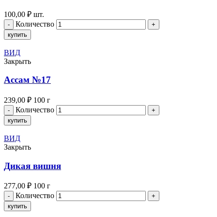
100,00
₽
шт.
Количество
купить
ВИД
Закрыть
Ассам №17
239,00
₽
100 г
Количество
купить
ВИД
Закрыть
Дикая вишня
277,00
₽
100 г
Количество
купить