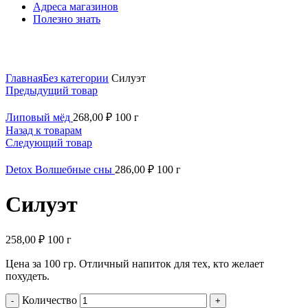
Адреса магазинов
Полезно знать
Нажмите, чтобы увеличить
Главная
Без категории
Силуэт
Предыдущий товар
Липовый мёд
268,00
₽
100 г
Назад к товарам
Следующий товар
Detox Волшебные сны
286,00
₽
100 г
Силуэт
258,00
₽
100 г
Цена за 100 гр. Отличный напиток для тех, кто желает
похудеть.
Количество