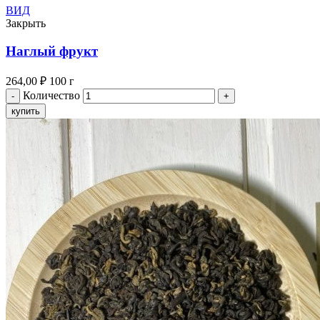
ВИД
Закрыть
Наглый фрукт
264,00
₽
100 г
Количество
купить