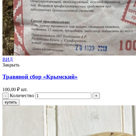
ВИД
Закрыть
Травяной сбор «Крымский»
100,00
₽
шт.
Количество
купить