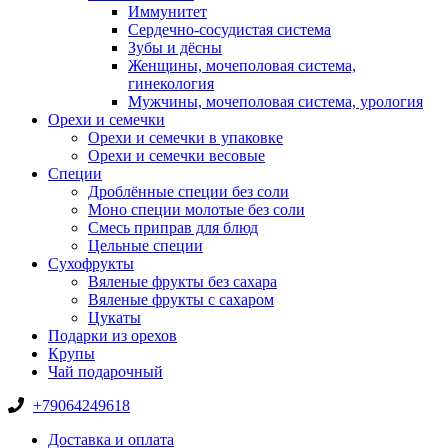
Иммунитет
Сердечно-сосудистая система
Зубы и дёсны
Женщины, мочеполовая система,
гинекология
Мужчины, мочеполовая система, урология
Орехи и семечки
Орехи и семечки в упаковке
Орехи и семечки весовые
Специи
Дроблённые специи без соли
Моно специи молотые без соли
Смесь приправ для блюд
Цельные специи
Сухофрукты
Вяленые фрукты без сахара
Вяленые фрукты с сахаром
Цукаты
Подарки из орехов
Крупы
Чай подарочный
+79064249618
Доставка и оплата