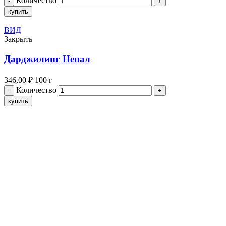
Количество
купить
ВИД
Закрыть
Дарджилинг Непал
346,00
₽
100 г
Количество
купить