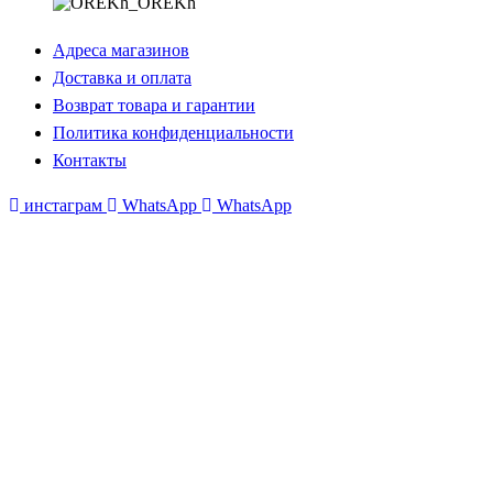
Адреса магазинов
Доставка и оплата
Возврат товара и гарантии
Политика конфиденциальности
Контакты
инстаграм
WhatsApp
WhatsApp