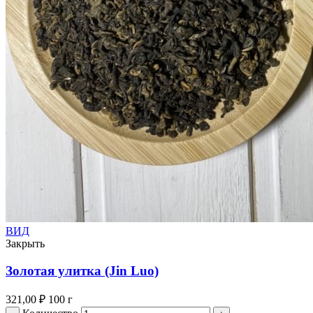
ВИД
Закрыть
Золотая улитка (Jin Luo)
321,00
₽
100 г