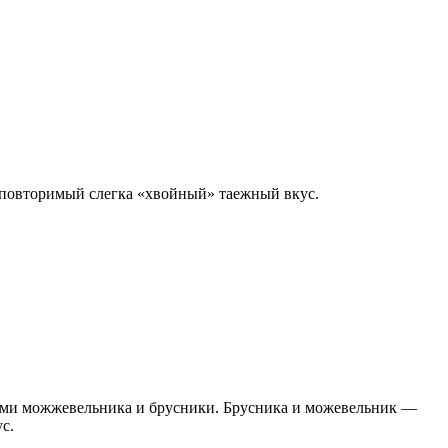
неповторимый слегка «хвойный» таежный вкус.
дами можжевельника и брусники. Брусника и можевельник —
с.