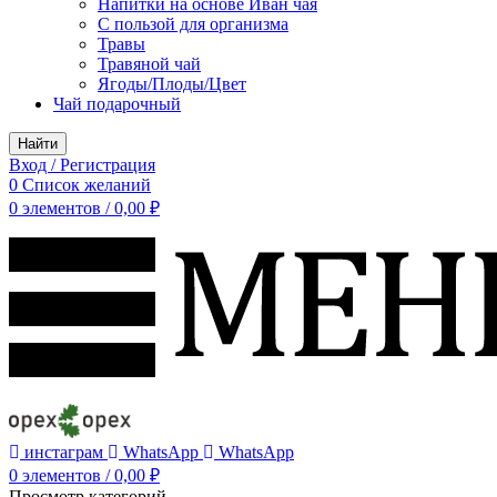
Напитки на основе Иван чая
С пользой для организма
Травы
Травяной чай
Ягоды/Плоды/Цвет
Чай подарочный
Найти
Вход / Регистрация
0
Список желаний
0
элементов
/
0,00
₽
инстаграм
WhatsApp
WhatsApp
0
элементов
/
0,00
₽
Просмотр категорий