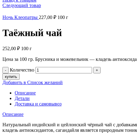
Следующий товар
Ночь Клеопатры
227,00
₽
100 г
Таёжный чай
252,00
₽
100 г
Цена за 100 гр. Брусника и можевельник — кладезь антиоксид
Количество
купить
Добавить в Список желаний
Описание
Детали
Доставка и самовывоз
Описание
Натуральный индийский и цейлонский чёрный чай с добавками
кладезь антиоксидантов, сагандайля является природным тони