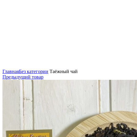
Нажмите, чтобы увеличить
Главная
Без категории
Таёжный чай
Предыдущий товар