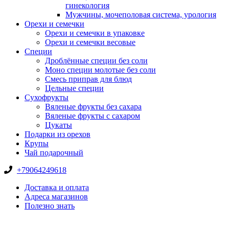
гинекология
Мужчины, мочеполовая система, урология
Орехи и семечки
Орехи и семечки в упаковке
Орехи и семечки весовые
Специи
Дроблённые специи без соли
Моно специи молотые без соли
Смесь приправ для блюд
Цельные специи
Сухофрукты
Вяленые фрукты без сахара
Вяленые фрукты с сахаром
Цукаты
Подарки из орехов
Крупы
Чай подарочный
+79064249618
Доставка и оплата
Адреса магазинов
Полезно знать