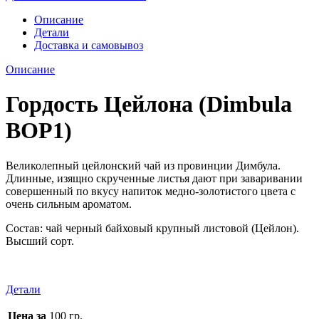
Описание
Детали
Доставка и самовывоз
Описание
Гордость Цейлона (Dimbula
BOP1)
Великолепный цейлонский чай из провинции Димбула.
Длинные, изящно скрученные листья дают при заваривании
совершенный по вкусу напиток медно-золотистого цвета с
очень сильным ароматом.
Cостав: чай черный байховый крупный листовой (Цейлон).
Высший сорт.
Детали
Цена за
100 гр.