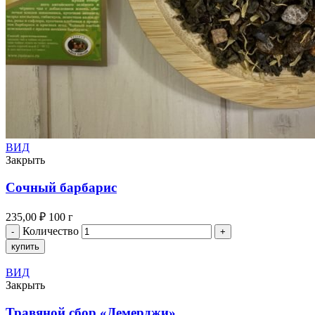
ВИД
Закрыть
Сочный барбарис
235,00
₽
100 г
Количество
купить
ВИД
Закрыть
Травяной сбор «Демерджи»