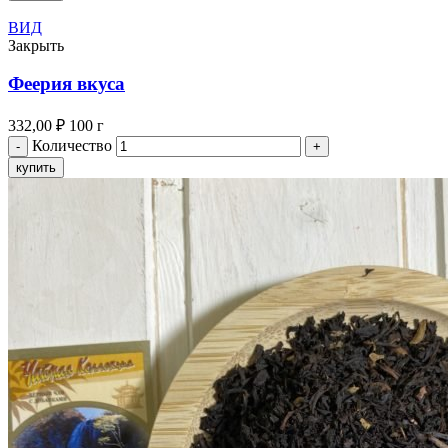
ВИД
Закрыть
Феерия вкуса
332,00
₽
100 г
Количество
купить