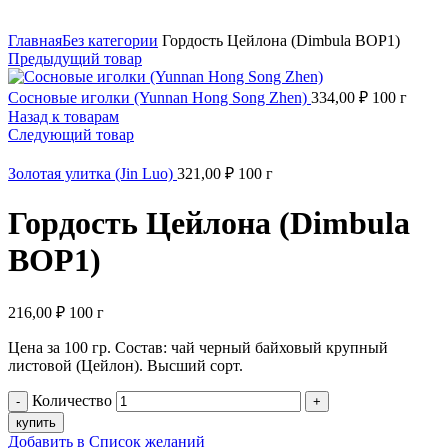
Нажмите, чтобы увеличить
Главная
Без категории
Гордость Цейлона (Dimbula BOP1)
Предыдущий товар
Сосновые иголки (Yunnan Hong Song Zhen)
334,00
₽
100 г
Назад к товарам
Следующий товар
Золотая улитка (Jin Luo)
321,00
₽
100 г
Гордость Цейлона (Dimbula
BOP1)
216,00
₽
100 г
Цена за 100 гр. Cостав: чай черный байховый крупный
листовой (Цейлон). Высший сорт.
Количество
купить
Добавить в Список желаний