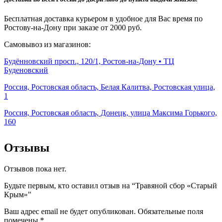
Бесплатная доставка курьером в удобное для Вас время по
Ростову-на-Дону при заказе от 2000 руб.
Самовывоз из магазинов:
Будённовский просп., 120/1, Ростов-на-Дону • ТЦ
Буденовский
Россия, Ростовская область, Белая Калитва, Ростовская улица,
1
Россия, Ростовская область, Донецк, улица Максима Горького,
160
Отзывы
Отзывов пока нет.
Будьте первым, кто оставил отзыв на “Травяной сбор «Старый
Крым»”
Ваш адрес email не будет опубликован.
Обязательные поля
помечены
*