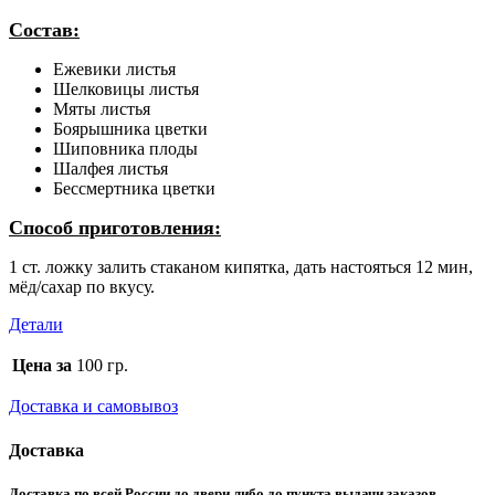
Состав:
Ежевики листья
Шелковицы листья
Мяты листья
Боярышника цветки
Шиповника плоды
Шалфея листья
Бессмертника цветки
Способ приготовления:
1 ст. ложку залить стаканом кипятка, дать настояться 12 мин,
мёд/сахар по вкусу.
Детали
Цена за
100 гр.
Доставка и самовывоз
Доставка
Доставка по всей России до двери либо до пункта выдачи заказов.