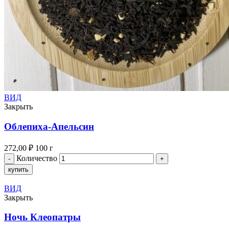
ВИД
Закрыть
Облепиха-Апельсин
272,00
₽
100 г
Количество
купить
ВИД
Закрыть
Ночь Клеопатры