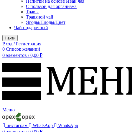
Напитки на основе Иван чая
С пользой для организма
Травы
Травяной чай
Ягоды/Плоды/Цвет
Чай подарочный
Найти
Вход / Регистрация
0
Список желаний
0
элементов
/
0,00
₽
Меню
инстаграм
WhatsApp
WhatsApp
0
элементов
/
0,00
₽