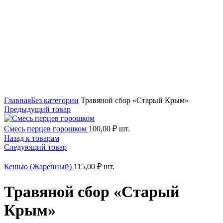
Нажмите, чтобы увеличить
Главная
Без категории
Травяной сбор «Старый Крым»
Предыдущий товар
Смесь перцев горошком
100,00
₽
шт.
Назад к товарам
Следующий товар
Кешью (Жаренный)
115,00
₽
шт.
Травяной сбор «Старый
Крым»