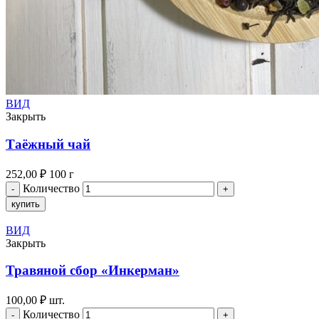
ВИД
Закрыть
Таёжный чай
252,00
₽
100 г
Количество
купить
ВИД
Закрыть
Травяной сбор «Инкерман»
100,00
₽
шт.
Количество