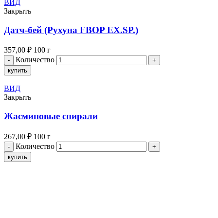
ВИД
Закрыть
Датч-бей (Рухуна FBOP EX.SP.)
357,00
₽
100 г
Количество
купить
ВИД
Закрыть
Жасминовые спирали
267,00
₽
100 г
Количество
купить