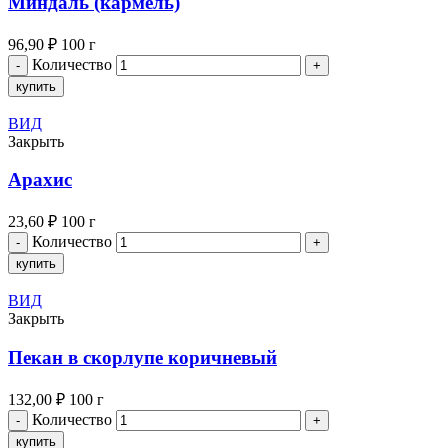
Миндаль (кармель)
96,90
₽
100 г
Количество
купить
ВИД
Закрыть
Арахис
23,60
₽
100 г
Количество
купить
ВИД
Закрыть
Пекан в скорлупе коричневый
132,00
₽
100 г
Количество
купить