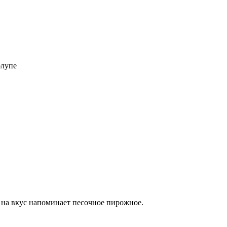
рлупе
е, на вкус напоминает песочное пирожное.