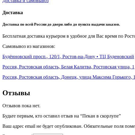
Доставка и самовывоз
Доставка
Доставка по всей России до двери либо до пункта выдачи заказов.
Бесплатная доставка курьером в удобное для Вас время по Росто
Самовывоз из магазинов:
Будённовский просп., 120/1, Ростов-на-Дону • ТЦ Буденовский
Россия, Ростовская область, Белая Калитва, Ростовская улица, 1
Россия, Ростовская область, Донецк, улица Максима Горького, 
Отзывы
Отзывов пока нет.
Будьте первым, кто оставил отзыв на “Пекан в скорлупе”
Ваш адрес email не будет опубликован.
Обязательные поля пом