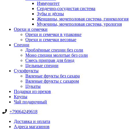
Иммунитет
Сердечно-сосудистая система
Зубы и дёсны
Женщины, мочеполовая система, гинекология
Мужчины, мочеполовая система, урология
Орехи и семечки
Орехи и семечки в упаковке
Орехи и семечки весовые
Специи
Дроблённые специи без соли
Моно специи молотые без соли
Смесь приправ для блюд
Цельные специи
Сухофрукты
Вяленые фрукты без сахара
Вяленые фрукты с сахаром
Цукаты
Подарки из орехов
Крупы
Чай подарочный
+79064249618
Доставка и оплата
Адреса магазинов