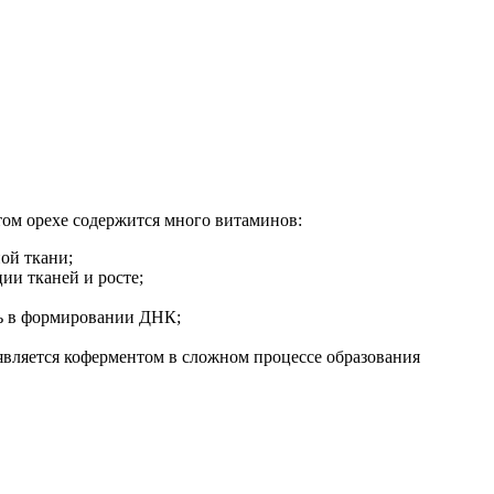
этом орехе содержится много витаминов:
ной ткани;
ии тканей и росте;
ль в формировании ДНК;
является коферментом в сложном процессе образования