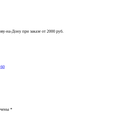
ву-на-Дону при заказе от 2000 руб.
160
ечены
*