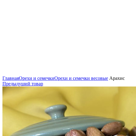
Нажмите, чтобы увеличить
Главная
Орехи и семечки
Орехи и семечки весовые
Арахис
Предыдущий товар