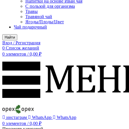
Напитки на основе Иван чая
С пользой для организма
Травы
Травяной чай
Ягоды/Плоды/Цвет
Чай подарочный
Найти
Вход / Регистрация
0
Список желаний
0
элементов
/
0,00
₽
инстаграм
WhatsApp
WhatsApp
0
элементов
/
0,00
₽
Просмотр категорий