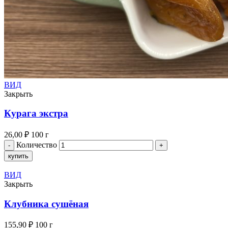
ВИД
Закрыть
Курага экстра
26,00
₽
100 г
Количество
купить
ВИД
Закрыть
Клубника сушёная
155,90
₽
100 г