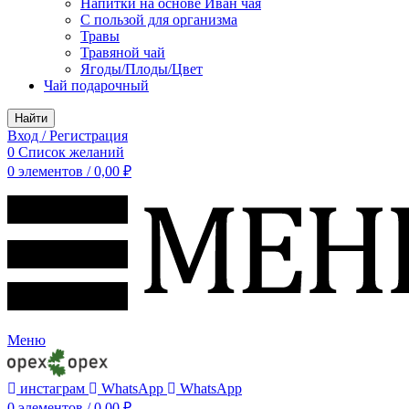
Напитки на основе Иван чая
С пользой для организма
Травы
Травяной чай
Ягоды/Плоды/Цвет
Чай подарочный
Найти
Вход / Регистрация
0
Список желаний
0
элементов
/
0,00
₽
Меню
инстаграм
WhatsApp
WhatsApp
0
элементов
/
0,00
₽