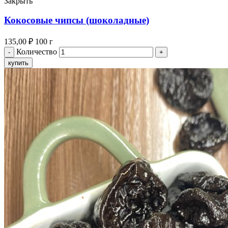
Закрыть
Кокосовые чипсы (шоколадные)
135,00
₽
100 г
Количество
купить