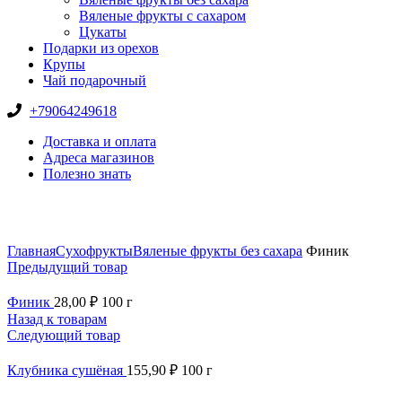
Вяленые фрукты с сахаром
Цукаты
Подарки из орехов
Крупы
Чай подарочный
+79064249618
Доставка и оплата
Адреса магазинов
Полезно знать
Нажмите, чтобы увеличить
Главная
Сухофрукты
Вяленые фрукты без сахара
Финик
Предыдущий товар
Финик
28,00
₽
100 г
Назад к товарам
Следующий товар
Клубника сушёная
155,90
₽
100 г