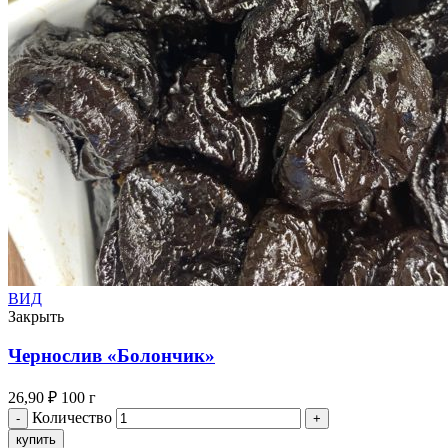
ВИД
Закрыть
Чернослив «Болончик»
26,90
₽
100 г
Количество
купить