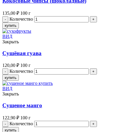
Кокосовые чипсы (шоколадные)
135,00
₽
100 г
Количество
купить
ВИД
Закрыть
Сушёная гуава
120,00
₽
100 г
Количество
купить
ВИД
Закрыть
Сушеное манго
122,90
₽
100 г
Количество
купить