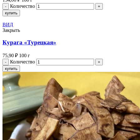
Количество
купить
ВИД
Закрыть
Курага «Турецкая»
75,90
₽
100 г
Количество
купить