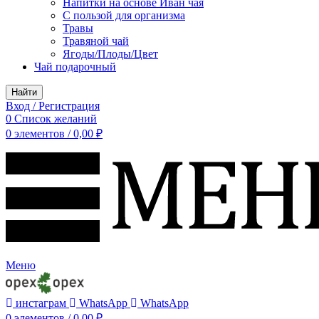
Напитки на основе Иван чая
С пользой для организма
Травы
Травяной чай
Ягоды/Плоды/Цвет
Чай подарочный
Найти
Вход / Регистрация
0
Список желаний
0
элементов
/
0,00
₽
Меню
инстаграм
WhatsApp
WhatsApp
0
элементов
/
0,00
₽