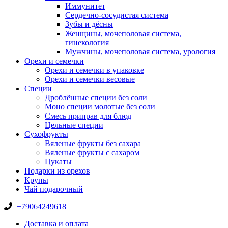
Иммунитет
Сердечно-сосудистая система
Зубы и дёсны
Женщины, мочеполовая система,
гинекология
Мужчины, мочеполовая система, урология
Орехи и семечки
Орехи и семечки в упаковке
Орехи и семечки весовые
Специи
Дроблённые специи без соли
Моно специи молотые без соли
Смесь приправ для блюд
Цельные специи
Сухофрукты
Вяленые фрукты без сахара
Вяленые фрукты с сахаром
Цукаты
Подарки из орехов
Крупы
Чай подарочный
+79064249618
Доставка и оплата