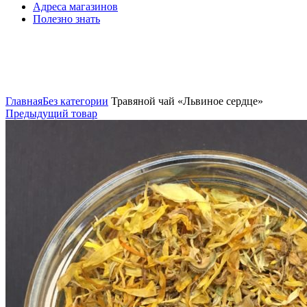
Адреса магазинов
Полезно знать
Нажмите, чтобы увеличить
Главная
Без категории
Травяной чай «Львиное сердце»
Предыдущий товар