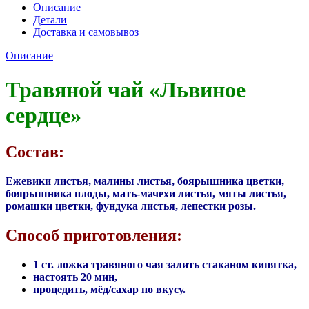
Описание
Детали
Доставка и самовывоз
Описание
Травяной чай «Львиное
сердце»
Состав:
Ежевики листья, малины листья, боярышника цветки,
боярышника плоды, мать-мачехи листья, мяты листья,
ромашки цветки, фундука листья, лепестки розы.
Способ приготовления:
1 ст. ложка травяного чая залить стаканом кипятка,
настоять 20 мин,
процедить, мёд/сахар по вкусу.