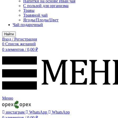
Напитки на основе Иван чая
С пользой для организма
Травы
Травяной чай
Ягоды/Плоды/Цвет
Чай подарочный
Найти
Вход / Регистрация
0
Список желаний
0
элементов
/
0,00
₽
Меню
инстаграм
WhatsApp
WhatsApp
0
элементов
/
0,00
₽