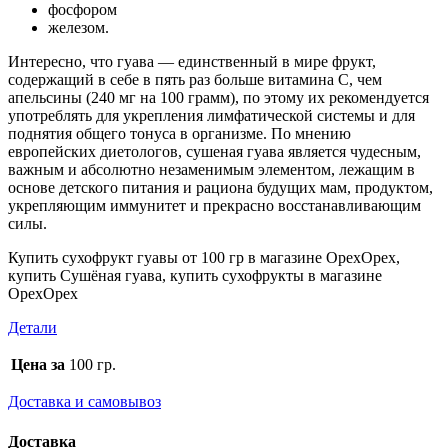
фосфором
железом.
Интересно, что гуава — единственный в мире фрукт,
содержащий в себе в пять раз больше витамина С, чем
апельсины (240 мг на 100 грамм), по этому их рекомендуется
употреблять для укрепления лимфатической системы и для
поднятия общего тонуса в организме. По мнению
европейских диетологов, сушеная гуава является чудесным,
важным и абсолютно незаменимым элементом, лежащим в
основе детского питания и рациона будущих мам, продуктом,
укрепляющим иммунитет и прекрасно восстанавливающим
силы.
Купить сухофрукт гуавы от 100 гр в магазине ОрехОрех,
купить Сушёная гуава, купить сухофрукты в магазине
ОрехОрех
Детали
Цена за
100 гр.
Доставка и самовывоз
Доставка