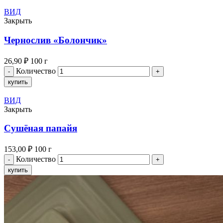
ВИД
Закрыть
Чернослив «Болончик»
26,90
₽
100 г
Количество
купить
ВИД
Закрыть
Сушёная папайя
153,00
₽
100 г
Количество
купить