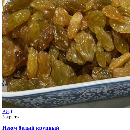
ВИД
Закрыть
Изюм белый крупный