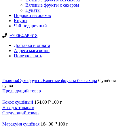
Вяленые фрукты с сахаром
Цукаты
Подарки из орехов
Крупы
Чай подарочный
+79064249618
Доставка и оплата
Адреса магазинов
Полезно знать
Нажмите, чтобы увеличить
Главная
Сухофрукты
Вяленые фрукты без сахара
Сушёная
гуава
Предыдущий товар
Кокос сушёный
154,00
₽
100 г
Назад к товарам
Следующий товар
Маракуйя сушёная
164,00
₽
100 г