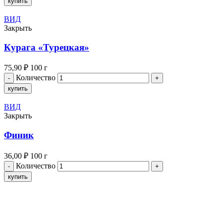
купить
ВИД
Закрыть
Курага «Турецкая»
75,90
₽
100 г
Количество
купить
ВИД
Закрыть
Финик
36,00
₽
100 г
Количество
купить