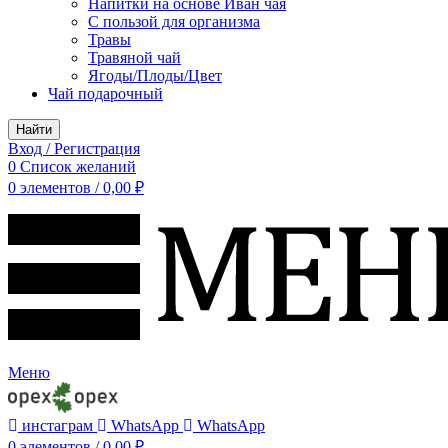
Напитки на основе Иван чая
С пользой для организма
Травы
Травяной чай
Ягоды/Плоды/Цвет
Чай подарочный
Найти
Вход / Регистрация
0
Список желаний
0
элементов
/
0,00
₽
Меню
инстаграм
WhatsApp
WhatsApp
0
элементов
/
0,00
₽