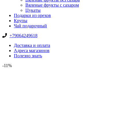
Вяленые фрукты с сахаром
Цукаты
Подарки из орехов
Крупы
Чай подарочный
+79064249618
Доставка и оплата
Адреса магазинов
Полезно знать
-11%