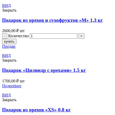
ВИД
Закрыть
Подарок из орехов и сухофруктов «M» 1,3 кг
2600,00
₽
шт
Количество
купить
Продан
ВИД
Закрыть
Подарок «Цилиндр с орехами» 1,5 кг
1700,00
₽
шт
Подробнее
ВИД
Закрыть
Подарок из орехов «XS» 0,8 кг