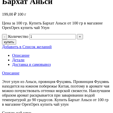
Бархат Аньси
199,00
₽
100 г
Цена за 100 гр. Купить Бархат Аньси от 100 гр в магазине
ОрехОрех купить чай Улун
Количество
купить
Добавить в Список желаний
Описание
Детали
Доставка и самовывоз
Описание
Этот улун из Аньси, провнция Фуцзянь. Провинция Фуцзянь
находится на южном побережье Китая, поэтому в аромате чая
можно почувствовать оттенки морской свежести. Наилучшим
образом аромат раскрывается при заваривании водой
температурой до 90 градусов. Купить Бархат Аньси от 100 гр
в магазине ОрехОрех купить чай улун
Состав: чай улун.