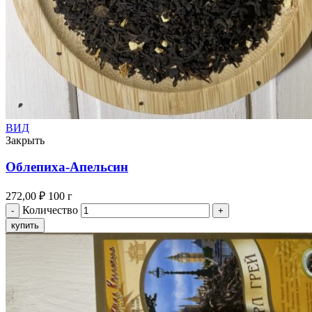
ВИД
Закрыть
Облепиха-Апельсин
272,00
₽
100 г
Количество
купить