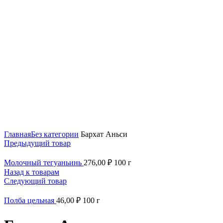
Нажмите, чтобы увеличить
Главная
Без категории
Бархат Аньси
Предыдущий товар
Молочный тегуаньинь
276,00
₽
100 г
Назад к товарам
Следующий товар
Полба цельная
46,00
₽
100 г