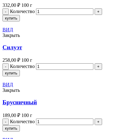
332,00
₽
100 г
Количество
купить
ВИД
Закрыть
Силуэт
258,00
₽
100 г
Количество
купить
ВИД
Закрыть
Брусничный
189,00
₽
100 г
Количество
купить