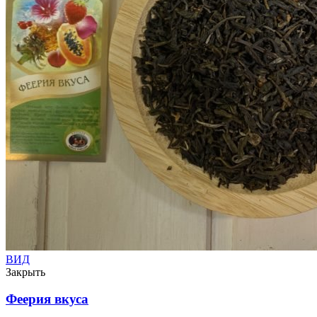
ВИД
Закрыть
Феерия вкуса