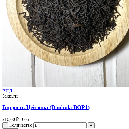
ВИД
Закрыть
Гордость Цейлона (Dimbula BOP1)
216,00
₽
100 г
Количество