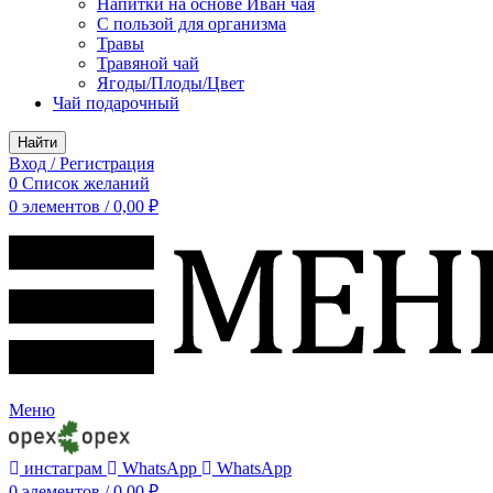
Напитки на основе Иван чая
С пользой для организма
Травы
Травяной чай
Ягоды/Плоды/Цвет
Чай подарочный
Найти
Вход / Регистрация
0
Список желаний
0
элементов
/
0,00
₽
Меню
инстаграм
WhatsApp
WhatsApp
0
элементов
/
0,00
₽