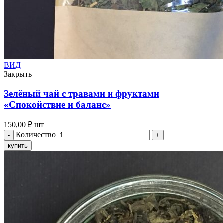
ВИД
Закрыть
Зелёный чай с травами и фруктами
«Спокойствие и баланс»
150,00
₽
шт
Количество
купить