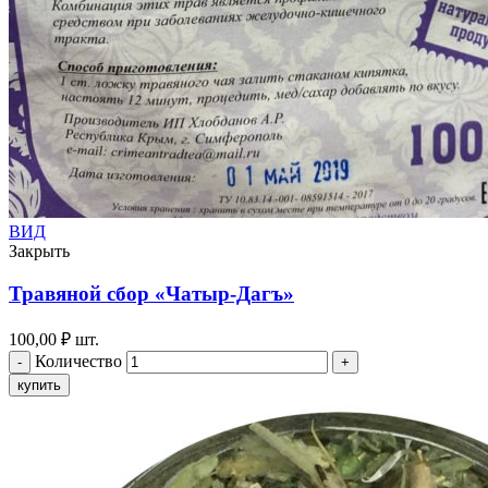
ВИД
Закрыть
Травяной сбор «Чатыр-Дагъ»
100,00
₽
шт.
Количество
купить