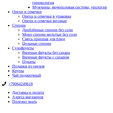
гинекология
Мужчины, мочеполовая система, урология
Орехи и семечки
Орехи и семечки в упаковке
Орехи и семечки весовые
Специи
Дроблённые специи без соли
Моно специи молотые без соли
Смесь приправ для блюд
Цельные специи
Сухофрукты
Вяленые фрукты без сахара
Вяленые фрукты с сахаром
Цукаты
Подарки из орехов
Крупы
Чай подарочный
+79064249618
Доставка и оплата
Адреса магазинов
Полезно знать