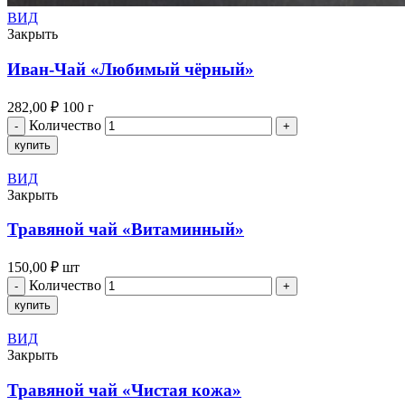
ВИД
Закрыть
Иван-Чай «Любимый чёрный»
282,00
₽
100 г
Количество
купить
ВИД
Закрыть
Травяной чай «Витаминный»
150,00
₽
шт
Количество
купить
ВИД
Закрыть
Травяной чай «Чистая кожа»