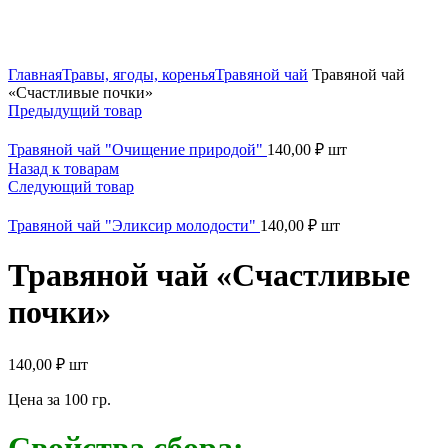
Нажмите, чтобы увеличить
Главная
Травы, ягоды, коренья
Травяной чай
Травяной чай
«Счастливые почки»
Предыдущий товар
Травяной чай "Очищение природой"
140,00
₽
шт
Назад к товарам
Следующий товар
Травяной чай "Эликсир молодости"
140,00
₽
шт
Травяной чай «Счастливые
почки»
140,00
₽
шт
Цена за 100 гр.