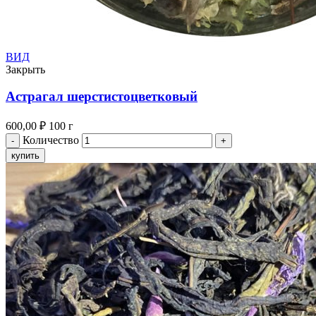
ВИД
Закрыть
Астрагал шерстистоцветковый
600,00
₽
100 г
Количество
купить