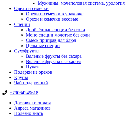
Мужчины, мочеполовая система, урология
Орехи и семечки
Орехи и семечки в упаковке
Орехи и семечки весовые
Специи
Дроблённые специи без соли
Моно специи молотые без соли
Смесь приправ для блюд
Цельные специи
Сухофрукты
Вяленые фрукты без сахара
Вяленые фрукты с сахаром
Цукаты
Подарки из орехов
Крупы
Чай подарочный
+79064249618
Доставка и оплата
Адреса магазинов
Полезно знать