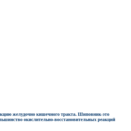
нкцию желудочно кишечного тракта. Шиповник-это
льшинство окислительно-восстановительных реакций