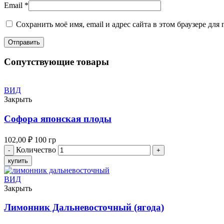
Email
*
Сохранить моё имя, email и адрес сайта в этом браузере д
Сопутствующие товары
ВИД
Закрыть
Софора японская плоды
102,00
₽
100 гр
Количество
купить
ВИД
Закрыть
Лимонник Дальневосточный (ягода)