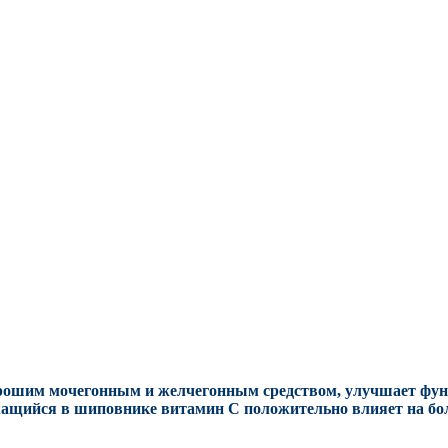
орошим мочегонным и желчегонным средством, улучшает фу
ащийся в шиповнике витамин С положительно влияет на бо